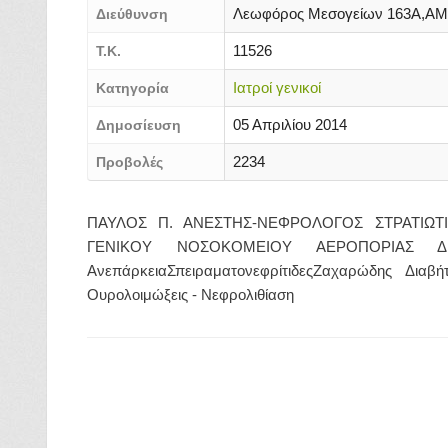
Λεωφόρος Μεσογείων 163Α,
Διεύθυνση
11526
Τ.Κ.
Ιατροί γενικοί
Κατηγορία
05 Απριλίου 2014
Δημοσίευση
2234
Προβολές
ΠΑΥΛΟΣ Π. ΑΝΕΣΤΗΣ-ΝΕΦΡΟΛΟΓΟΣ ΣΤΡΑΤΙΩΤΙ
ΓΕΝΙΚΟΥ ΝΟΣΟΚΟΜΕΙΟΥ ΑΕΡΟΠΟΡΙΑΣ ΔΕ
ΑνεπάρκειαΣπειραματονεφρίτιδεςΖαχαρώδης Διαβ
Ουρολοιμώξεις - Νεφρολιθίαση