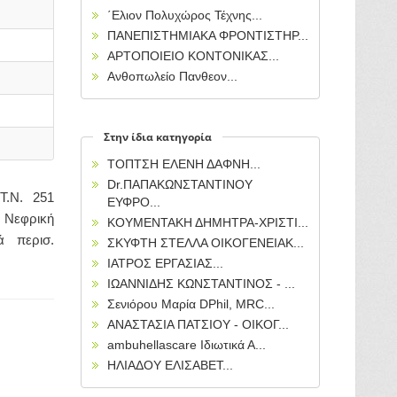
΄Ελιον Πολυχώρος Τέχνης...
ΠΑΝΕΠΙΣΤΗΜΙΑΚΑ ΦΡΟΝΤΙΣΤΗΡ...
ΑΡΤΟΠΟΙΕΙΟ ΚΟΝΤΟΝΙΚΑΣ...
Ανθοπωλείο Πανθεον...
Στην ίδια κατηγορία
ΤΟΠΤΣΗ ΕΛΕΝΗ ΔΑΦΝΗ...
Dr.ΠΑΠΑΚΩΝΣΤΑΝΤΙΝΟΥ
.Ν. 251
ΕΥΦΡΟ...
εφρική
ΚΟΥΜΕΝΤΑΚΗ ΔΗΜΗΤΡΑ-ΧΡΙΣΤΙ...
ά περισ.
ΣΚΥΦΤΗ ΣΤΕΛΛΑ ΟΙΚΟΓΕΝΕΙΑΚ...
ΙΑΤΡΟΣ ΕΡΓΑΣΙΑΣ...
ΙΩΑΝΝΙΔΗΣ ΚΩΝΣΤΑΝΤΙΝΟΣ - ...
Σενιόρου Μαρία DPhil, MRC...
ΑΝΑΣΤΑΣΙΑ ΠΑΤΣΙΟΥ - ΟΙΚΟΓ...
ambuhellascare Ιδιωτικά Α...
ΗΛΙΑΔΟΥ ΕΛΙΣΑΒΕΤ...