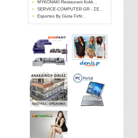
MYKONAKI Restaurant Kokk...
SERVICE-COMPUTER.GR - ΣΕ...
Esportes By Giota Firfir...