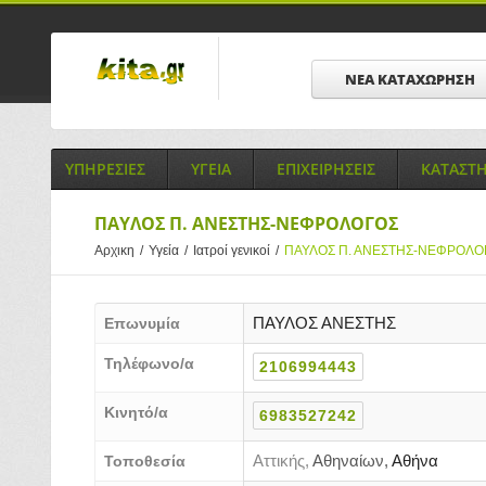
ΝΕΑ ΚΑΤΑΧΩΡΗΣΗ
ΥΠΗΡΕΣΙΕΣ
ΥΓΕΙΑ
ΕΠΙΧΕΙΡΗΣΕΙΣ
ΚΑΤΑΣΤ
ΠΑΥΛΟΣ Π. ΑΝΕΣΤΗΣ-ΝΕΦΡΟΛΟΓΟΣ
Αρχικη
/
Υγεία
/
Ιατροί γενικοί
/
ΠΑΥΛΟΣ Π. ΑΝΕΣΤΗΣ-ΝΕΦΡΟΛΟ
ΠΑΥΛΟΣ ΑΝΕΣΤΗΣ
Επωνυμία
Τηλέφωνο/α
2106994443
Κινητό/α
6983527242
Αττικής,
Αθηναίων,
Αθήνα
Τοποθεσία