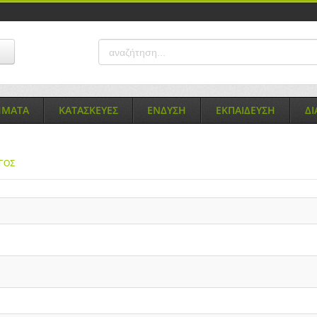
ΗΜΑΤΑ
ΚΑΤΑΣΚΕΥΕΣ
ΕΝΔΥΣΗ
ΕΚΠΑΙΔΕΥΣΗ
Δ
ΓΟΣ