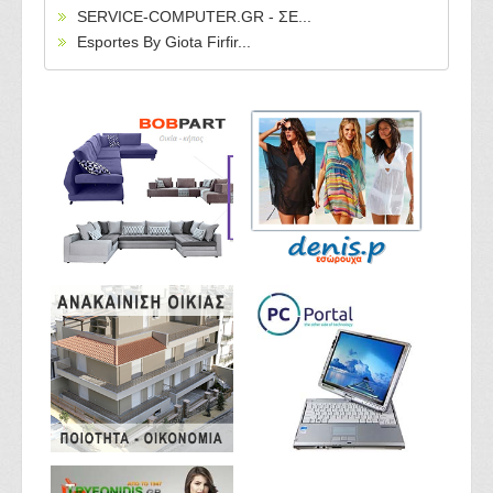
SERVICE-COMPUTER.GR - ΣΕ...
Esportes By Giota Firfir...