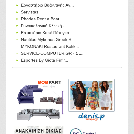
Εργαστήριο Βυζαντινής Αγ...
Servistas
Rhodes Rent a Boat
Γυναικολογική Κλινική - ...
Εστιατόριο Καφέ Πάπιγκο ...
Nautilus Mykonos Greek R...
MYKONAKI Restaurant Kokk...
SERVICE-COMPUTER.GR - ΣΕ...
Esportes By Giota Firfir...