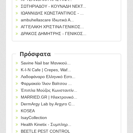
ΣΩΤΗΡΙΑΔΟΥ - ΚΟΥΝΑΔΗ ΝΕΚΤ...
ΙΩΑΝΝΙΔΗΣ ΚΩΝΣΤΑΝΤΙΝΟΣ - ...
ambuhellascare Ιδιωτικά Α...
ΑΓΓΕΛΑΚΗ ΧΡΙΣΤΙΝΑ ΓΕΝΙΚΟΣ...
ΔΡΑΚΟΣ ΔΗΜΗΤΡΗΣ - ΓΕΝΙΚΟΣ...
Πρόσφατα
Savine Nail bar Μανικιού...
Κ-Ι-Ν Cafe | Crepes, Waf...
Λαδοφάναρο Ελληνικό Εστι...
Φαρμακείο Ίλιον Βαϊτσου ...
Έπιπλα Μούζος Κωνσταντίν...
MARRIED.GR | Ηλεκτρονικό...
DermArgy Lab by Argyro C...
KOSEA
IsayCollection
Health Kinetix - Συμπληρ...
BEETLE PEST CONTROL