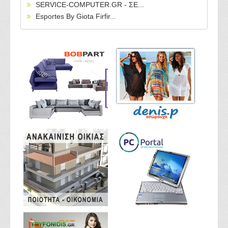
SERVICE-COMPUTER.GR - ΣΕ...
Esportes By Giota Firfir...