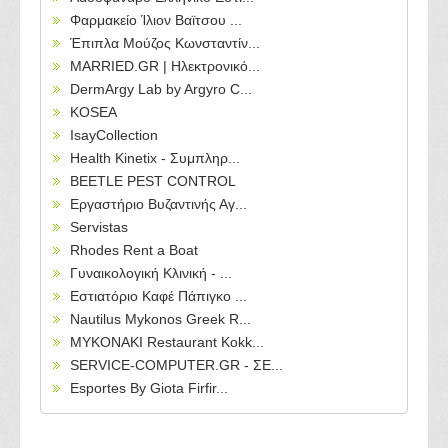
Φαρμακείο Ίλιον Βαϊτσου ...
Έπιπλα Μούζος Κωνσταντίν...
MARRIED.GR | Ηλεκτρονικό...
DermArgy Lab by Argyro C...
KOSEA
IsayCollection
Health Kinetix - Συμπληρ...
BEETLE PEST CONTROL
Εργαστήριο Βυζαντινής Αγ...
Servistas
Rhodes Rent a Boat
Γυναικολογική Κλινική - ...
Εστιατόριο Καφέ Πάπιγκο ...
Nautilus Mykonos Greek R...
MYKONAKI Restaurant Kokk...
SERVICE-COMPUTER.GR - ΣΕ...
Esportes By Giota Firfir...