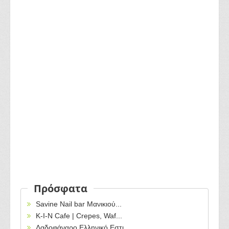
Πρόσφατα
Savine Nail bar Μανικιού...
Κ-Ι-Ν Cafe | Crepes, Waf...
Λαδοφάναρο Ελληνικό Εστι...