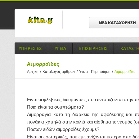
ΝΕΑ ΚΑΤΑΧΩΡΗΣΗ
ΥΠΗΡΕΣΙΕΣ
ΥΓΕΙΑ
ΕΠΙΧΕΙΡΗΣΕΙΣ
ΚΑΤΑΣΤ
Αιμορροΐδες
Αρχικη
/
Κατάλογος άρθρων
/
Υγεία - Περιποίηση
/
Αιμορροΐδες
Είναι οι φλεβικές διευρύνσεις που εντοπίζονται στην
Ποια είναι τα συμπτώματα?
Αιμορραγία κατά τη διάρκεια της αφόδευσης και 
πονάκια χαμηλά στην κοιλιά και αίσθημα τεινεσμός (
Πόσων ειδών αιμορροΐδες έχουμε?
Είναι οι εσωτερικές, που εμφανίζονται ύστερα από δύ