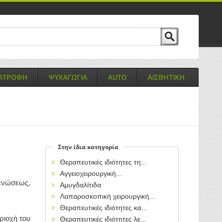
ΙΑΤΡΟΦΗ
ΨΥΧΑΓΩΓΙΑ
AUTO
ΑΙΣΘΗΤΙΚΗ
Στην ίδια κατηγορία
Θεραπευτικές ιδιότητες τη...
Αγγειοχειρουργική...
ενώσεως,
Αμυγδαλίτιδα
Λαπαροσκοπική χειρουργική...
Θεραπευτικές ιδιότητες κα...
ριοχή του
Θεραπευτικές ιδιότητες λε...