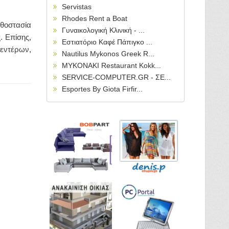
Servistas
Rhodes Rent a Boat
οστασία
Γυναικολογική Κλινική - ...
. Επίσης,
Εστιατόριο Καφέ Πάπιγκο ...
 εντέρων,
Nautilus Mykonos Greek R...
MYKONAKI Restaurant Kokk...
SERVICE-COMPUTER.GR - ΣΕ...
Esportes By Giota Firfir...