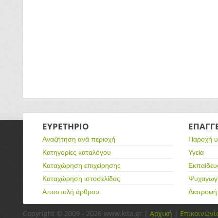
ΕΥΡΕΤΗΡΙΟ
ΕΠΑΓΓ
Αναζήτηση ανά περιοχή
Παροχή 
Κατηγορίες καταλόγου
Υγεία
Καταχώρηση επιχείρησης
Εκπαίδευ
Καταχώρηση ιστοσελίδας
Ψυχαγωγ
Αποστολή άρθρου
Διατροφή
Copyright © 2009 - 2026 www.kita.gr |
Αρχική
|
Επικοινωνί