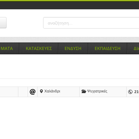
ΗΜΑΤΑ
ΚΑΤΑΣΚΕΥΕΣ
ΕΝΔΥΣΗ
ΕΚΠΑΙΔΕΥΣΗ
Δ
Χαλάνδρι
Ψυχιατρικές
21