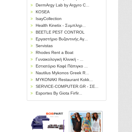
DermArgy Lab by Argyro C...
KOSEA
IsayCollection
Health Kinetix - Συμπληρ...
BEETLE PEST CONTROL
Εργαστήριο Βυζαντινής Αγ...
Servistas
Rhodes Rent a Boat
Γυναικολογική Κλινική - ...
Εστιατόριο Καφέ Πάπιγκο ...
Nautilus Mykonos Greek R...
MYKONAKI Restaurant Kokk...
SERVICE-COMPUTER.GR - ΣΕ...
Esportes By Giota Firfir...