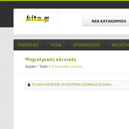
ΝΕΑ ΚΑΤΑΧΩΡΗΣΗ
ΥΠΗΡΕΣΙΕΣ
ΥΓΕΙΑ
ΕΠΙΧΕΙΡΗΣΕΙΣ
ΚΑΤΑΣΤ
Ψυχιατρικές κλινικές
Αρχικη
/
Υγεία
/
Ψυχιατρικές κλινικές
ΤΟ ΑΣΚΛΗΠΙΕΙΟΝ ΨΥΧΙΑΤΡΙΚΗ (ΣΑΜΕΛΛΑΣ ΔΗΜ.)