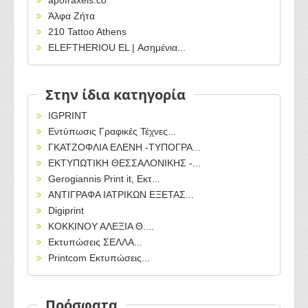
apofraxeis.co
Άλφα Ζήτα
210 Tattoo Athens
ELEFTHERIOU EL | Ασημένια...
Στην ίδια κατηγορία
IGPRINT
Εντύπωσις Γραφικές Τέχνες...
ΓΚΑΤΖΟΦΛΙΑ ΕΛΕΝΗ -ΤΥΠΟΓΡΑ...
ΕΚΤΥΠΩΤΙΚΗ ΘΕΣΣΑΛΟΝΙΚΗΣ -...
Gerogiannis Print it, Εκτ...
ΑΝΤΙΓΡΑΦΑ ΙΑΤΡΙΚΩΝ ΕΞΕΤΑΣ...
Digiprint
ΚΟΚΚΙΝΟΥ ΑΛΕΞΙΑ Θ....
Εκτυπώσεις ΣΕΛΛΑ...
Printcom Εκτυπώσεις...
Πρόσφατα