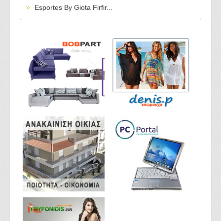
Esportes By Giota Firfir...