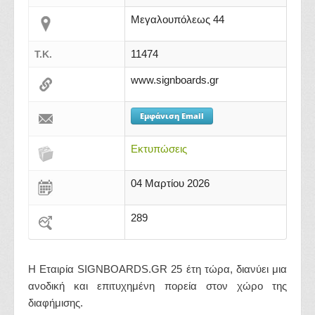
Μεγαλουπόλεως 44
11474
Τ.Κ.
www.signboards.gr
Εμφάνιση Email
Εκτυπώσεις
04 Μαρτίου 2026
289
Η Εταιρία SIGNBOARDS.GR 25 έτη τώρα, διανύει μια
ανοδική και επιτυχημένη πορεία στον χώρο της
διαφήμισης.