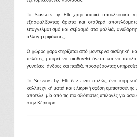
Το Scissors by Effi χρησιμοποιεί αποκλειστικά 
εξασφαλίζοντας άριστα και σταθερά αποτελέσματ
επαγγελματισμό και σεβασμό στα μαλλιά, ανεξάρτητ
αλλαγή εμφάνισης.
Ο χώρος χαρακτηρίζεται από μοντέρνα αισθητική, κ
πελάτης μπορεί να αισθανθεί άνετα και να απολα
γυναίκες, άνδρες και παιδιά, προσφέροντας υπηρεσίε
Το Scissors by Effi δεν είναι απλώς ένα κομμωτή
καλλιτεχνική ματιά και ειλικρινή σχέση εμπιστοσύνης 
αποτελεί μία από τις πιο αξιόπιστες επιλογές για ό
στην Κέρκυρα.