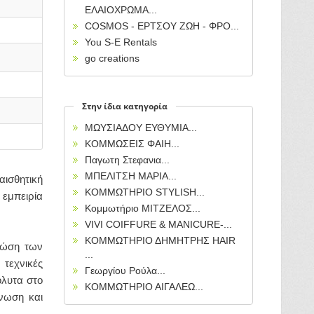
ΕΛΑΙΟΧΡΩΜΑ...
COSMOS - ΕΡΤΣΟΥ ΖΩΗ - ΦΡΟ...
You S-E Rentals
go creations
Στην ίδια κατηγορία
ΜΩΥΣΙΑΔΟΥ ΕΥΘΥΜΙΑ...
ΚΟΜΜΩΣΕΙΣ ΦΑΙΗ...
Παγωτη Στεφανια...
ΜΠΕΛΙΤΣΗ ΜΑΡΙΑ...
αισθητική
ΚΟΜΜΩΤΗΡΙΟ STYLISH...
 εμπειρία
Κομμωτήριο ΜΙΤΖΕΛΟΣ...
VIVI COIFFURE & MANICURE-...
ΚΟΜΜΩΤΗΡΙΟ ΔΗΜΗΤΡΗΣ HAIR
γνώση των
...
 τεχνικές
Γεωργίου Ρούλα...
όλυτα στο
ΚΟΜΜΩΤΗΡΙΟ ΑΙΓΑΛΕΩ...
γνωση και