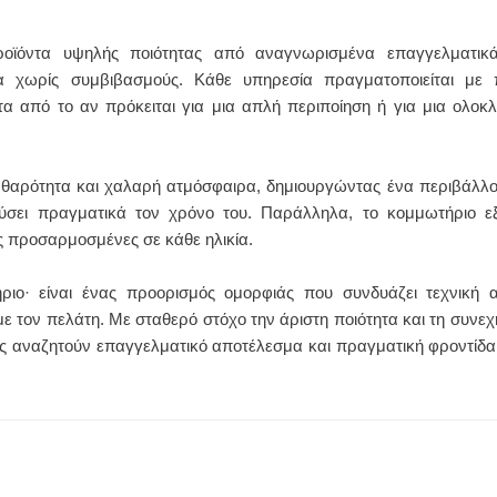
προϊόντα υψηλής ποιότητας από αναγνωρισμένα επαγγελματικά
α χωρίς συμβιβασμούς. Κάθε υπηρεσία πραγματοποιείται με 
α από το αν πρόκειται για μια απλή περιποίηση ή για μια ολο
αθαρότητα και χαλαρή ατμόσφαιρα, δημιουργώντας ένα περιβάλλ
ύσει πραγματικά τον χρόνο του. Παράλληλα, το κομμωτήριο εξ
ς προσαρμοσμένες σε κάθε ηλικία.
ριο· είναι ένας προορισμός ομορφιάς που συνδυάζει τεχνική α
με τον πελάτη. Με σταθερό στόχο την άριστη ποιότητα και τη συνεχή
σους αναζητούν επαγγελματικό αποτέλεσμα και πραγματική φροντίδ