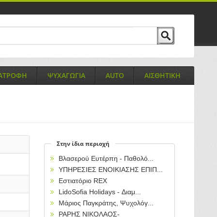
ΙΑΤΡΟΦΗ
ΨΥΧΑΓΩΓΙΑ
AUTO
ΑΙΣΘΗΤΙΚΗ
Στην ίδια περιοχή
Βλασερού Ευτέρπη - Παθολό...
ΥΠΗΡΕΣΙΕΣ ΕΝΟΙΚΙΑΣΗΣ ΕΠΙΠ...
Εστιατόριο REX
LidoSofia Holidays - Διαμ...
Μάριος Παγκράτης, Ψυχολόγ...
ΡΑΡΗΣ ΝΙΚΟΛΑΟΣ-