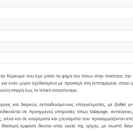
την Κέρκυρα που έχει χτίσει τη φήμη του πάνω στην ποιότητα, την 
ι για έναν χώρο σχεδιασμένο με προσοχή στη λεπτομέρεια, όπου η
πρώτη στιγμή έως το τελικό αποτέλεσμα.
ειρους και διαρκώς εκπαιδευόμενους επαγγελματίες, με βαθιά 
ιδικεύεται σε προηγμένες υπηρεσίες όπως balayage, ανταύγειες,
ς, αλλά και σε κουρέματα και χτενίσματα που προσαρμόζονται απ
 Ιδιαίτερη έμφαση δίνεται στην υγεία της τρίχας, με σωστή διά