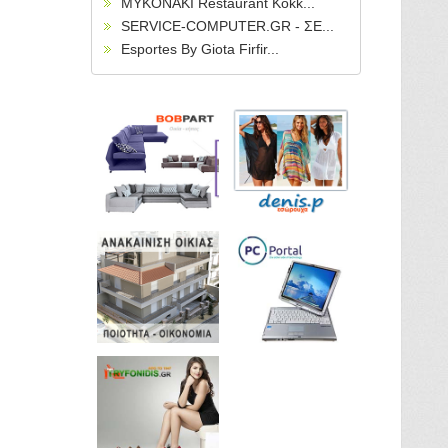
MYKONAKI Restaurant Kokk...
SERVICE-COMPUTER.GR - ΣΕ...
Esportes By Giota Firfir...