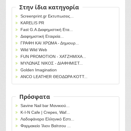
Στην ίδια κατηγορία
Screenprint.gr Εκτυπωσεις...
KARELIS PR
Fast G.A Διαφημιστική Ετα...
Διαφημιστική Εταιρεία...
ΓΡΑΦΗ ΚΑΙ ΧΡΩΜΑ - Δημιουρ...
Wild Wild Web
FUN PROMOTION - ΧΑΤΖΗΜΙΧΑ...
ΜΥΛΩΝΑΣ ΝΙΚΟΣ - ΔΙΑΦΗΜΙΣΤ...
Golden Imagination
ANCO LEATHER ΘΕΟΔΩΡΑ ΚΟΤΤ...
Πρόσφατα
Savine Nail bar Μανικιού...
Κ-Ι-Ν Cafe | Crepes, Waf...
Λαδοφάναρο Ελληνικό Εστι...
Φαρμακείο Ίλιον Βαϊτσου ...