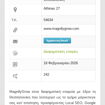
Athinas 27
54634
Τ.Κ.
www.magnifygrow.com
Εμφάνιση Email
Διαφημιστικές εταιρίες
18 Φεβρουαρίου 2026
242
MagnifyGrow είναι διαφημιστική εταιρεία με έδρα τη
Θεσσαλονίκη που λειτουργεί ως το τμήμα μάρκετινγκ
σας κατ’ απαίτηση, προσφέροντας Local SEO, Google