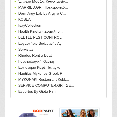
Έπιπλα Μούζος Κωνσταντίν...
MARRIED.GR | Ηλεκτρονικό...
DermArgy Lab by Argyro C...
KOSEA
IsayCollection
Health Kinetix - Συμπληρ...
BEETLE PEST CONTROL
Εργαστήριο Βυζαντινής Αγ...
Servistas
Rhodes Rent a Boat
Γυναικολογική Κλινική - ...
Εστιατόριο Καφέ Πάπιγκο ...
Nautilus Mykonos Greek R...
MYKONAKI Restaurant Kokk...
SERVICE-COMPUTER.GR - ΣΕ...
Esportes By Giota Firfir...