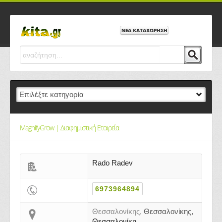
ΝΕΑ ΚΑΤΑΧΩΡΗΣΗ
MagnifyGrow | Διαφημιστική Εταιρεία
Rado Radev
6973964894
Θεσσαλονίκης,
Θεσσαλονίκης,
Θεσσαλονίκη