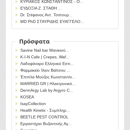
ΚΥΡΙΑΚΟΣ ΚΩΝΣΤΑΝΤΙΝΟΣ - Ο...
ΕΥΔΟΞΙΑ Ζ. ΣΤΑΘΗ ...
Dr. Στέφανος Αντ. Τσιπουρ...
ΜD PhD ΣΤΑΥΡΙΔΗΣ ΕΥΑΓΓΕΛΟ...
Πρόσφατα
Savine Nail bar Μανικιού...
Κ-Ι-Ν Cafe | Crepes, Waf...
Λαδοφάναρο Ελληνικό Εστι...
Φαρμακείο Ίλιον Βαϊτσου ...
Έπιπλα Μούζος Κωνσταντίν...
MARRIED.GR | Ηλεκτρονικό...
DermArgy Lab by Argyro C...
KOSEA
IsayCollection
Health Kinetix - Συμπληρ...
BEETLE PEST CONTROL
Εργαστήριο Βυζαντινής Αγ...