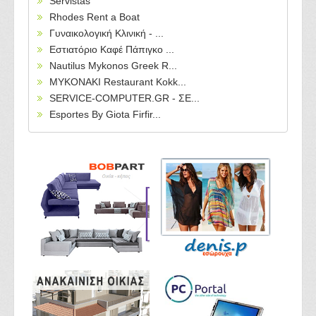
Servistas
Rhodes Rent a Boat
Γυναικολογική Κλινική - ...
Εστιατόριο Καφέ Πάπιγκο ...
Nautilus Mykonos Greek R...
MYKONAKI Restaurant Kokk...
SERVICE-COMPUTER.GR - ΣΕ...
Esportes By Giota Firfir...