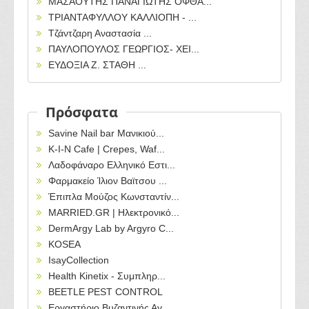
ΜΑΣΑΟΥΤΗΣ ΠΑΝΑΓΙΩΤΗΣ ΟΦΘΑ...
ΤΡΙΑΝΤΑΦΥΛΛΟΥ ΚΑΛΛΙΟΠΗ - ...
Τζάντζαρη Αναστασία ...
ΠΑΥΛΟΠΟΥΛΟΣ ΓΕΩΡΓΙΟΣ- ΧΕΙ...
ΕΥΔΟΞΙΑ Ζ. ΣΤΑΘΗ ...
Πρόσφατα
Savine Nail bar Μανικιού...
Κ-Ι-Ν Cafe | Crepes, Waf...
Λαδοφάναρο Ελληνικό Εστι...
Φαρμακείο Ίλιον Βαϊτσου ...
Έπιπλα Μούζος Κωνσταντίν...
MARRIED.GR | Ηλεκτρονικό...
DermArgy Lab by Argyro C...
KOSEA
IsayCollection
Health Kinetix - Συμπληρ...
BEETLE PEST CONTROL
Εργαστήριο Βυζαντινής Αγ...