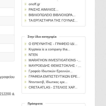
onoff.gr
ΡΑΙΣΗΣ ΑΙΜΙΛΙΟΣ...
ΒΙΒΛΙΟΠΩΛΕΙΟ ΒΙΒΛΙΟΧΩΡΑ...
ΤΑ ΕΡΓΑΣΤΗΡΙΑ ΤΗΣ ΓΟΥΝΑΣ...
Στην ίδια κατηγορία
Ο ΕΡΕΥΝΗΤΗΣ - ΓΡΑΦΕΙΟ ΙΔΙ...
Krypteia is a company tha...
NTEN
ΜΑRΑΤΗΟΝ ΙΝVESTIGATIONS -...
ΜΑΥΡΟΕΙΔΗΣ ΘΕΜΙΣΤΟΚΛΗΣ - ...
Γραφείο Ιδιωτικών Ερευνών...
ΓΡΑΦΕΙΑ ΕΜΠΙΣΤΕΥΤΙΚΩΝ ΕΡΕ...
 γραφείου
Ντεντεκτιβ, Ιδιωτικες ερε...
CRETA ATLAS - ΣΤΕΛΙΟΣ ΧΑΡ...
3212200 &
Πρόσφατα