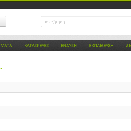
ΗΜΑΤΑ
ΚΑΤΑΣΚΕΥΕΣ
ΕΝΔΥΣΗ
ΕΚΠΑΙΔΕΥΣΗ
Δ
ας