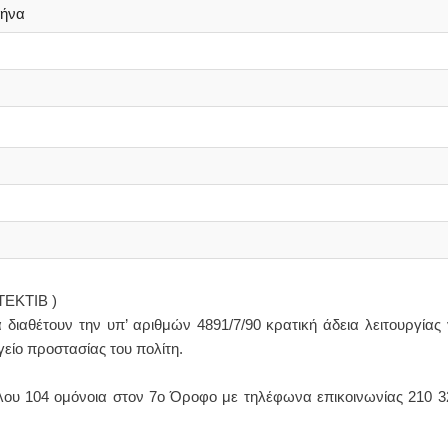
θήνα
ΤΕΚΤΙΒ )
 διαθέτουν την υπ’ αριθμών 4891/7/90 κρατική άδεια λειτουργίας
γείο προστασίας του πολίτη.
όλου 104 ομόνοια στον 7ο Όροφο με τηλέφωνα επικοινωνίας 210 