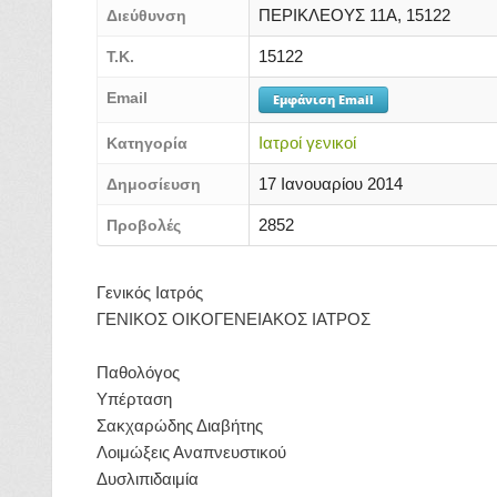
ΠΕΡΙΚΛΕΟΥΣ 11Α, 15122
Διεύθυνση
15122
Τ.Κ.
Email
Εμφάνιση Email
Ιατροί γενικοί
Κατηγορία
17 Ιανουαρίου 2014
Δημοσίευση
2852
Προβολές
Γενικός Ιατρός
ΓΕΝΙΚΟΣ ΟΙΚΟΓΕΝΕΙΑΚΟΣ ΙΑΤΡΟΣ
Παθολόγος
Υπέρταση
Σακχαρώδης Διαβήτης
Λοιμώξεις Αναπνευστικού
Δυσλιπιδαιμία