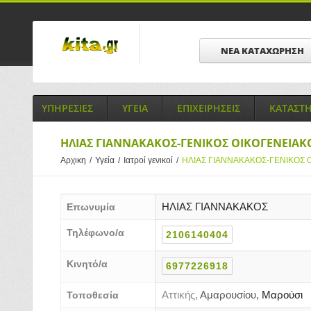
ΝΕΑ ΚΑΤΑΧΩΡΗΣΗ
ΥΠΗΡΕΣΙΕΣ
ΥΓΕΙΑ
ΕΠΙΧΕΙΡΗΣΕΙΣ
ΚΑΤΑΣΤ
ΗΛΙΑΣ ΓΙΑΝΝΑΚΑΚΟΣ-ΓΕΝΙΚΟΣ ΟΙΚΟΓΕΝΕΙΑΚ
Αρχικη
/
Υγεία
/
Ιατροί γενικοί
/
ΗΛΙΑΣ ΓΙΑΝΝΑΚΑΚΟΣ-ΓΕΝΙΚΟΣ 
ΗΛΙΑΣ ΓΙΑΝΝΑΚΑΚΟΣ
Επωνυμία
Τηλέφωνο/α
2106140404
Κινητό/α
6977226918
Αττικής,
Αμαρουσίου,
Μαρούσι
Τοποθεσία