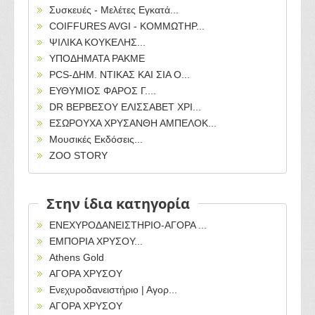
Συσκευές - Μελέτες Εγκατά...
COIFFURES AVGI - ΚΟΜΜΩΤΗΡ...
ΨΙΛΙΚΑ ΚΟΥΚΕΛΗΣ...
ΥΠΟΔΗΜΑΤΑ PAKME
PCS-ΔΗΜ. ΝΤΙΚΑΣ ΚΑΙ ΣΙΑ Ο...
ΕΥΘΥΜΙΟΣ ΦΑΡΟΣ Γ....
DR ΒΕΡΒΕΣΟΥ ΕΛΙΣΣΑΒΕΤ ΧΡΙ...
ΕΣΩΡΟΥΧΑ ΧΡΥΣΑΝΘΗ ΑΜΠΕΛΟΚ...
Μουσικές Εκδόσεις...
ZOO STORY
Στην ίδια κατηγορία
ΕΝΕΧΥΡΟΔΑΝΕΙΣΤΗΡΙΟ-ΑΓΟΡΑ ...
ΕΜΠΟΡΙΑ ΧΡΥΣΟΥ...
Athens Gold
ΑΓΟΡΑ ΧΡΥΣΟΥ
Ενεχυροδανειστήριο | Αγορ...
ΑΓΟΡΑ ΧΡΥΣΟΥ