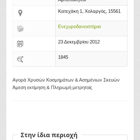
Κατεχάκη 1, Χολαργός, 15561
Ενεχυροδανειστήρια
23 Δεκεμβρίου 2012
1845
Αγορά Χρυσών Κοσμημάτων & Ασημένιων Σκευών
Άμεση εκτίμηση & Πληρωμή μετρητοίς
Στην ίδια περιοχή