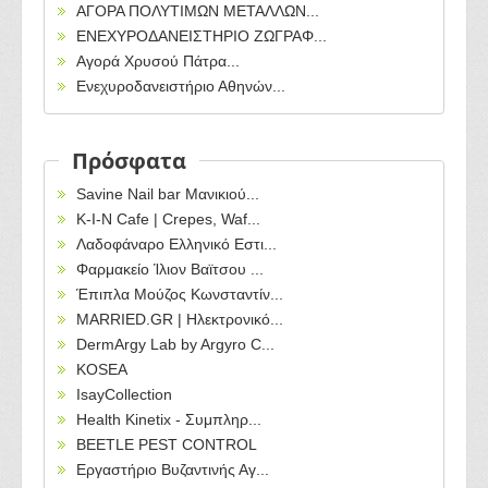
ΑΓΟΡΑ ΠΟΛΥΤΙΜΩΝ ΜΕΤΑΛΛΩΝ...
ΕΝΕΧΥΡΟΔΑΝΕΙΣΤΗΡΙΟ ΖΩΓΡΑΦ...
Αγορά Χρυσού Πάτρα...
Ενεχυροδανειστήριο Αθηνών...
Πρόσφατα
Savine Nail bar Μανικιού...
Κ-Ι-Ν Cafe | Crepes, Waf...
Λαδοφάναρο Ελληνικό Εστι...
Φαρμακείο Ίλιον Βαϊτσου ...
Έπιπλα Μούζος Κωνσταντίν...
MARRIED.GR | Ηλεκτρονικό...
DermArgy Lab by Argyro C...
KOSEA
IsayCollection
Health Kinetix - Συμπληρ...
BEETLE PEST CONTROL
Εργαστήριο Βυζαντινής Αγ...