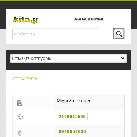
ΝΕΑ ΚΑΤΑΧΩΡΗΣΗ
ΑΓΟΡΑ ΧΡΥΣΟΥ
Μιχαέλα Ρεπάνη
2109911590
6940656630