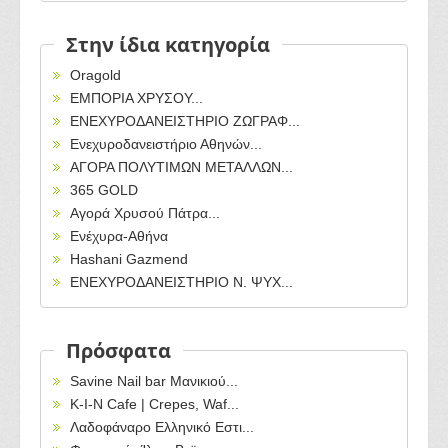
Στην ίδια κατηγορία
Oragold
ΕΜΠΟΡΙΑ ΧΡΥΣΟΥ...
ΕΝΕΧΥΡΟΔΑΝΕΙΣΤΗΡΙΟ ΖΩΓΡΑΦ...
Ενεχυροδανειστήριο Αθηνών...
ΑΓΟΡΑ ΠΟΛΥΤΙΜΩΝ ΜΕΤΑΛΛΩΝ...
365 GOLD
Αγορά Χρυσού Πάτρα...
Ενέχυρα-Αθήνα
Hashani Gazmend
ΕΝΕΧΥΡΟΔΑΝΕΙΣΤΗΡΙΟ Ν. ΨΥΧ...
Πρόσφατα
Savine Nail bar Μανικιού...
Κ-Ι-Ν Cafe | Crepes, Waf...
Λαδοφάναρο Ελληνικό Εστι...