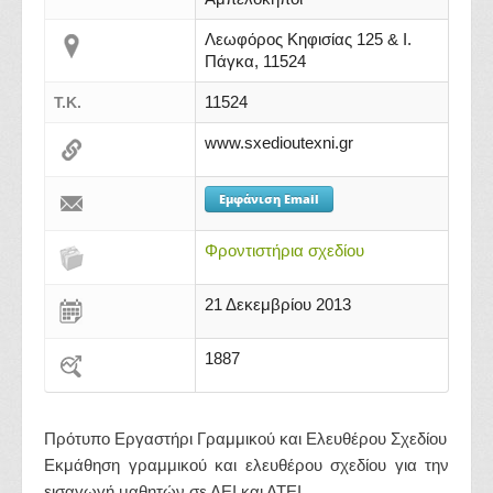
Λεωφόρος Κηφισίας 125 & Ι.
Πάγκα, 11524
11524
Τ.Κ.
www.sxedioutexni.gr
Εμφάνιση Email
Φροντιστήρια σχεδίου
21 Δεκεμβρίου 2013
1887
Πρότυπο Εργαστήρι Γραμμικού και Ελευθέρου Σχεδίου
Εκμάθηση γραμμικού και ελευθέρου σχεδίου για την
εισαγωγή μαθητών σε ΑΕΙ και ΑΤΕΙ.