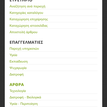
Αναζήτηση ανά περιοχή
Κατηγορίες καταλόγου
Καταχώρηση επιχείρησης
Καταχώρηση ιστοσελίδας
Αποστολή άρθρου
ΕΠΑΓΓΕΛΜΑΤΙΕΣ
Παροχή υπηρεσιών
Υγεία
Εκπαίδευση
Ψυχαγωγία
Διατροφή
ΑΡΘΡΑ
Τεχνολογία
Διατροφή - Βιολογικά
Υγεία - Περιποίηση