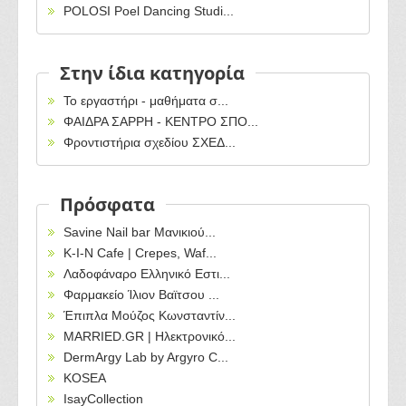
POLOSI Poel Dancing Studi...
Στην ίδια κατηγορία
Το εργαστήρι - μαθήματα σ...
ΦΑΙΔΡΑ ΣΑΡΡΗ - ΚΕΝΤΡΟ ΣΠΟ...
Φροντιστήρια σχεδίου ΣΧΕΔ...
Πρόσφατα
Savine Nail bar Μανικιού...
Κ-Ι-Ν Cafe | Crepes, Waf...
Λαδοφάναρο Ελληνικό Εστι...
Φαρμακείο Ίλιον Βαϊτσου ...
Έπιπλα Μούζος Κωνσταντίν...
MARRIED.GR | Ηλεκτρονικό...
DermArgy Lab by Argyro C...
KOSEA
IsayCollection