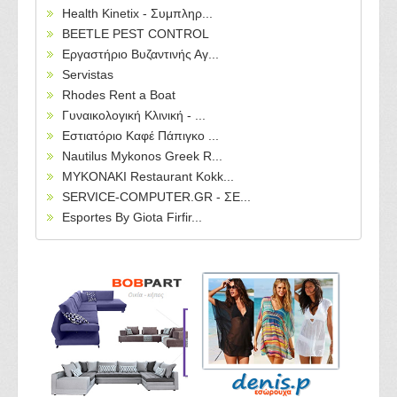
Health Kinetix - Συμπληρ...
BEETLE PEST CONTROL
Εργαστήριο Βυζαντινής Αγ...
Servistas
Rhodes Rent a Boat
Γυναικολογική Κλινική - ...
Εστιατόριο Καφέ Πάπιγκο ...
Nautilus Mykonos Greek R...
MYKONAKI Restaurant Kokk...
SERVICE-COMPUTER.GR - ΣΕ...
Esportes By Giota Firfir...