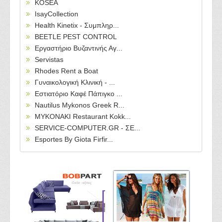
KOSEA
IsayCollection
Health Kinetix - Συμπληρ...
BEETLE PEST CONTROL
Εργαστήριο Βυζαντινής Αγ...
Servistas
Rhodes Rent a Boat
Γυναικολογική Κλινική - ...
Εστιατόριο Καφέ Πάπιγκο ...
Nautilus Mykonos Greek R...
MYKONAKI Restaurant Kokk...
SERVICE-COMPUTER.GR - ΣΕ...
Esportes By Giota Firfir...