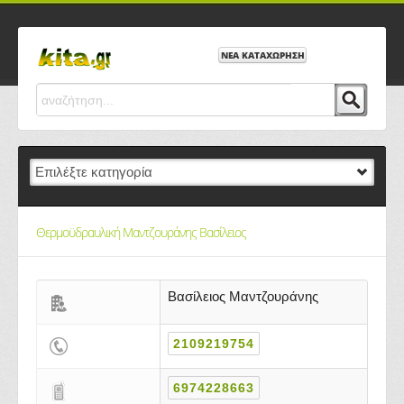
ΝΕΑ ΚΑΤΑΧΩΡΗΣΗ
Θερμοϋδραυλική Μαντζουράνης Βασίλειος
Βασίλειος Μαντζουράνης
2109219754
6974228663