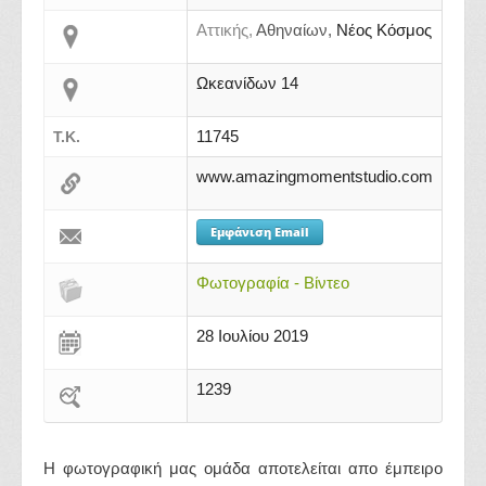
Αττικής,
Αθηναίων,
Νέος Κόσμος
Ωκεανίδων 14
11745
Τ.Κ.
www.amazingmomentstudio.com
Εμφάνιση Email
Φωτογραφία - Βίντεο
28 Ιουλίου 2019
1239
Η φωτογραφική μας ομάδα αποτελείται απο έμπειρο