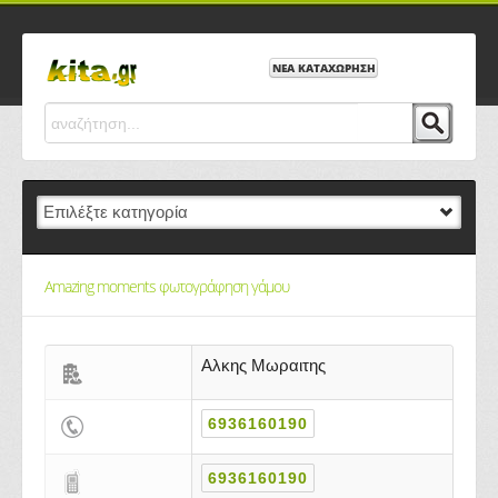
ΝΕΑ ΚΑΤΑΧΩΡΗΣΗ
Amazing moments φωτογράφηση γάμου
Αλκης Μωραιτης
6936160190
6936160190