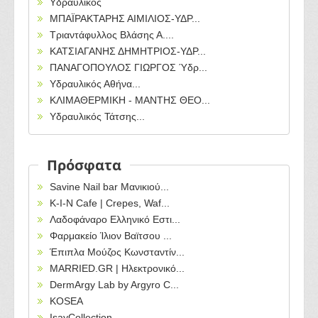
Υδραυλικος
ΜΠΑΪΡΑΚΤΑΡΗΣ ΑΙΜΙΛΙΟΣ-ΥΔΡ...
Τριαντάφυλλος Βλάσης Α....
ΚΑΤΣΙΑΓΑΝΗΣ ΔΗΜΗΤΡΙΟΣ-ΥΔΡ...
ΠΑΝΑΓΟΠΟΥΛΟΣ ΓΙΩΡΓΟΣ Ύδρ...
Υδραυλικός Αθήνα...
ΚΛΙΜΑΘΕΡΜΙΚΗ - ΜΑΝΤΗΣ ΘΕΟ...
Υδραυλικός Τάτσης...
Πρόσφατα
Savine Nail bar Μανικιού...
Κ-Ι-Ν Cafe | Crepes, Waf...
Λαδοφάναρο Ελληνικό Εστι...
Φαρμακείο Ίλιον Βαϊτσου ...
Έπιπλα Μούζος Κωνσταντίν...
MARRIED.GR | Ηλεκτρονικό...
DermArgy Lab by Argyro C...
KOSEA
IsayCollection