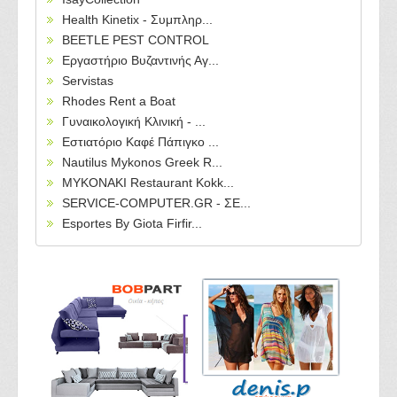
Health Kinetix - Συμπληρ...
BEETLE PEST CONTROL
Εργαστήριο Βυζαντινής Αγ...
Servistas
Rhodes Rent a Boat
Γυναικολογική Κλινική - ...
Εστιατόριο Καφέ Πάπιγκο ...
Nautilus Mykonos Greek R...
MYKONAKI Restaurant Kokk...
SERVICE-COMPUTER.GR - ΣΕ...
Esportes By Giota Firfir...