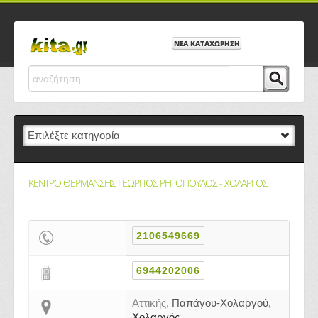
ΝΕΑ ΚΑΤΑΧΩΡΗΣΗ
ΚΕΝΤΡΟ ΘΕΡΜΑΝΣΗΣ ΓΕΩΡΓΙΟΣ ΡΗΓΟΠΟΥΛΟΣ - ΧΟΛΑΡΓΟΣ
2106549669
6944202006
Αττικής,
Παπάγου-Χολαργού,
Χολαργός