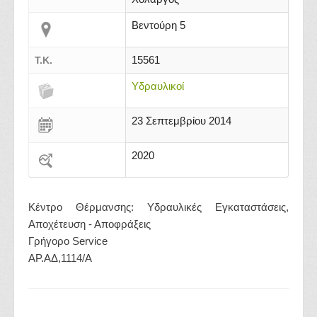
Βεντούρη 5
15561
Τ.Κ.
Υδραυλικοί
23 Σεπτεμβρίου 2014
2020
Κέντρο Θέρμανσης: Υδραυλικές Εγκαταστάσεις,
Αποχέτευση - Αποφράξεις
Γρήγορο Service
ΑΡ.ΑΔ,1114/Α