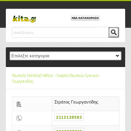
ΝΕΑ ΚΑΤΑΧΩΡΗΣΗ
Ιδιωτικός Ντετέκτιβ Αθήνα - Γραφεία Ιδιωτικών Ερευνών -
Γεωργαντίδης
Στράτος Γεωργαντίδης
2112138583