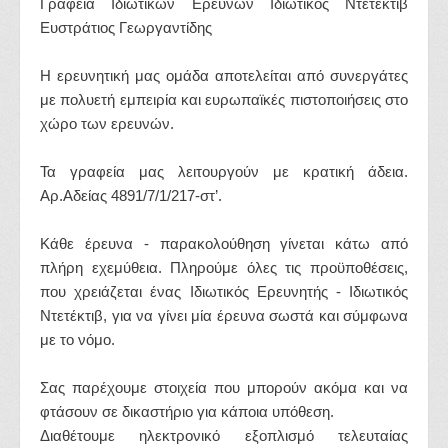
Γραφεία Ιδιωτικών Ερευνών Ιδιωτικός Ντετέκτιβ
Ευστράτιος Γεωργαντίδης
Η ερευνητική μας ομάδα αποτελείται από συνεργάτες
με πολυετή εμπειρία και ευρωπαϊκές πιστοποιήσεις στο
χώρο των ερευνών.
Τα γραφεία μας λειτουργούν με κρατική άδεια.
Αρ.Αδείας 4891/7/1/217-στ’.
Κάθε έρευνα - παρακολούθηση γίνεται κάτω από
πλήρη εχεμύθεια. Πληρούμε όλες τις προϋποθέσεις,
που χρειάζεται ένας Ιδιωτικός Ερευνητής - Ιδιωτικός
Ντετέκτιβ, για να γίνει μία έρευνα σωστά και σύμφωνα
με το νόμο.
Σας παρέχουμε στοιχεία που μπορούν ακόμα και να
φτάσουν σε δικαστήριο για κάποια υπόθεση.
Διαθέτουμε ηλεκτρονικό εξοπλισμό τελευταίας