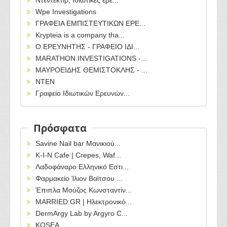
Ντεντεκτιβ, Ιδιωτικες ερε...
Wpe Investigations
ΓΡΑΦΕΙΑ ΕΜΠΙΣΤΕΥΤΙΚΩΝ ΕΡΕ...
Krypteia is a company tha...
Ο ΕΡΕΥΝΗΤΗΣ - ΓΡΑΦΕΙΟ ΙΔΙ...
ΜΑRΑΤΗΟΝ ΙΝVESTIGATIONS -...
ΜΑΥΡΟΕΙΔΗΣ ΘΕΜΙΣΤΟΚΛΗΣ - ...
NTEN
Γραφείο Ιδιωτικών Ερευνών...
Πρόσφατα
Savine Nail bar Μανικιού...
Κ-Ι-Ν Cafe | Crepes, Waf...
Λαδοφάναρο Ελληνικό Εστι...
Φαρμακείο Ίλιον Βαϊτσου ...
Έπιπλα Μούζος Κωνσταντίν...
MARRIED.GR | Ηλεκτρονικό...
DermArgy Lab by Argyro C...
KOSEA