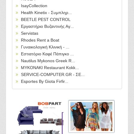
IsayCollection
Health Kinetix - Συμπληρ...
BEETLE PEST CONTROL
Εργαστήριο Βυζαντινής Αγ...
Servistas
Rhodes Rent a Boat
Γυναικολογική Κλινική - ...
Εστιατόριο Καφέ Πάπιγκο ...
Nautilus Mykonos Greek R...
MYKONAKI Restaurant Kokk...
SERVICE-COMPUTER.GR - ΣΕ...
Esportes By Giota Firfir...