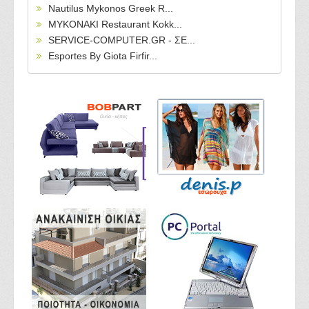
Nautilus Mykonos Greek R...
MYKONAKI Restaurant Kokk...
SERVICE-COMPUTER.GR - ΣΕ...
Esportes By Giota Firfir...