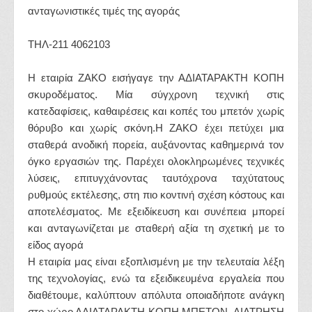
ανταγωνιστικές τιμές της αγοράς
ΤΗΛ-211 4062103
Η εταιρία ZAKO εισήγαγε την ΑΔΙΑΤΑΡΑΚΤΗ ΚΟΠΗ
σκυροδέματος. Μία σύγχρονη τεχνική στις
κατεδαφίσεις, καθαιρέσεις και κοπές του μπετόν χωρίς
θόρυβο και χωρίς σκόνη.Η ZAKO έχει πετύχει μια
σταθερά ανοδική πορεία, αυξάνοντας καθημερινά τον
όγκο εργασιών της. Παρέχει ολοκληρωμένες τεχνικές
λύσεις, επιτυγχάνοντας ταυτόχρονα ταχύτατους
ρυθμούς εκτέλεσης, στη πιο κοντινή σχέση κόστους και
αποτελέσματος. Με εξειδίκευση και συνέπεια μπορεί
και ανταγωνίζεται με σταθερή αξία τη σχετική με το
είδος αγορά
Η εταιρία μας είναι εξοπλισμένη με την τελευταία λέξη
της τεχνολογίας, ενώ τα εξειδικευμένα εργαλεία που
διαθέτουμε, καλύπτουν απόλυτα οποιαδήποτε ανάγκη
στο χώρο ΑΔΙΑΤΑΡΑΚΤΗ ΚΟΠΗ ΜΠΕΤΟΝ, ΔΙΑΤΡΗΣΗ