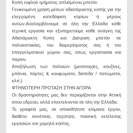
Κοπή τυφλού τμήματος οπλισμένου μπετόν
Γενικευμένη χρήση μέσων αδιατάρακτης κοπής για την
ελεγχομένη κατεδάφιση κτιρίων ή μέρους
αυτών.Αναλαμβάνουμε σε όλη την Ελλάδα κάθε
τεχνική εργασία και εξυπηρετούμε κάθε ανάγκη της
Αδιατάρακτη Κοπη και Διάτριση μπετόν σε
πολυκατοικίας, του διαμερίσματος σας ή του
επαγγελματικού χώρου σας, οπως εργοστασια και
παρκιν.
Αποξήλωση των παλαιών (μεσοτοιχίες, κουζίνες,
μπάνια, πόρτες & κουφώματα, δάπεδα / πατώματα,
κλπ.)
ΦΤΗΝΟΤΕΡΗ ΠΡΟΤΑΣΗ ΣΤΗΝ ΑΓΟΡΑ
Οι δραστηριότητες μας δεν περιορίζονται στην Αττική
όπου εδρεύει, αλλά επεκτείνονται σε όλη την Ελλάδα.
Το γραφείο μας, σε οποιαδήποτε κλίμακα έργου,
διαθέτει συνέπεια, ταχύτητα, ποιοτική εκτέλεσης
εργασιών και χαμηλό κόστος.