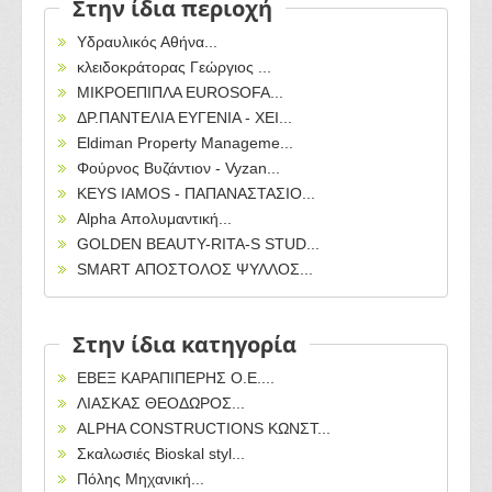
Στην ίδια περιοχή
Υδραυλικός Αθήνα...
κλειδοκράτορας Γεώργιος ...
ΜΙΚΡΟΕΠΙΠΛΑ EUROSOFA...
ΔΡ.ΠΑΝΤΕΛΙΑ ΕΥΓΕΝΙΑ - ΧΕΙ...
Eldiman Property Manageme...
Φούρνος Βυζάντιον - Vyzan...
KEYS IAMOS - ΠΑΠΑΝΑΣΤΑΣΙΟ...
Alpha Απολυμαντική...
GOLDEN BEAUTY-RITA-S STUD...
SMART ΑΠΟΣΤΟΛΟΣ ΨΥΛΛΟΣ...
Στην ίδια κατηγορία
ΕΒΕΞ ΚΑΡΑΠΙΠΕΡΗΣ Ο.Ε....
ΛΙΑΣΚΑΣ ΘΕΟΔΩΡΟΣ...
ALPHA CONSTRUCTIONS KΩΝΣΤ...
Σκαλωσιές Bioskal styl...
Πόλης Μηχανική...