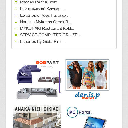
Rhodes Rent a Boat
Γυναικολογική Κλινική - ...
Εστιατόριο Καφέ Πάπιγκο ...
Nautilus Mykonos Greek R...
MYKONAKI Restaurant Kokk...
SERVICE-COMPUTER.GR - ΣΕ...
Esportes By Giota Firfir...