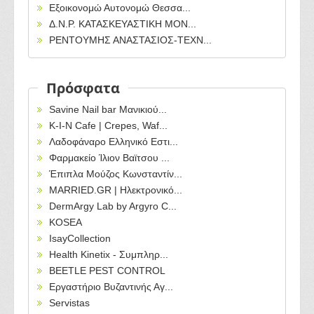
Εξοικονομώ Αυτονομώ Θεσσα...
Δ.Ν.Ρ. ΚΑΤΑΣΚΕΥΑΣΤΙΚΗ ΜΟΝ...
ΡΕΝΤΟΥΜΗΣ ΑΝΑΣΤΑΣΙΟΣ-ΤΕΧΝ...
Πρόσφατα
Savine Nail bar Μανικιού...
Κ-Ι-Ν Cafe | Crepes, Waf...
Λαδοφάναρο Ελληνικό Εστι...
Φαρμακείο Ίλιον Βαϊτσου ...
Έπιπλα Μούζος Κωνσταντίν...
MARRIED.GR | Ηλεκτρονικό...
DermArgy Lab by Argyro C...
KOSEA
IsayCollection
Health Kinetix - Συμπληρ...
BEETLE PEST CONTROL
Εργαστήριο Βυζαντινής Αγ...
Servistas