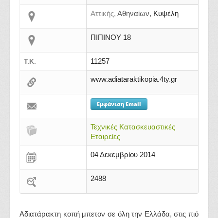
Αττικής,
Αθηναίων,
Κυψέλη
ΠΙΠΙΝΟΥ 18
11257
Τ.Κ.
www.adiataraktikopia.4ty.gr
Εμφάνιση Email
Τεχνικές Κατασκευαστικές
Εταιρείες
04 Δεκεμβρίου 2014
2488
Αδιατάρακτη κοπή μπετον σε όλη την Ελλάδα, στις πιό