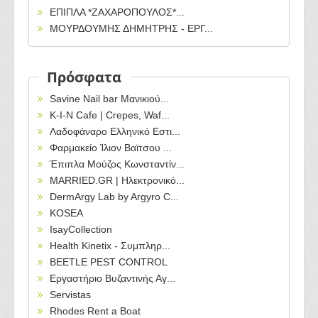
ΕΠΙΠΛΑ *ΖΑΧΑΡΟΠΟΥΛΟΣ*...
ΜΟΥΡΔΟΥΜΗΣ ΔΗΜΗΤΡΗΣ - ΕΡΓ...
Πρόσφατα
Savine Nail bar Μανικιού...
Κ-Ι-Ν Cafe | Crepes, Waf...
Λαδοφάναρο Ελληνικό Εστι...
Φαρμακείο Ίλιον Βαϊτσου ...
Έπιπλα Μούζος Κωνσταντίν...
MARRIED.GR | Ηλεκτρονικό...
DermArgy Lab by Argyro C...
KOSEA
IsayCollection
Health Kinetix - Συμπληρ...
BEETLE PEST CONTROL
Εργαστήριο Βυζαντινής Αγ...
Servistas
Rhodes Rent a Boat