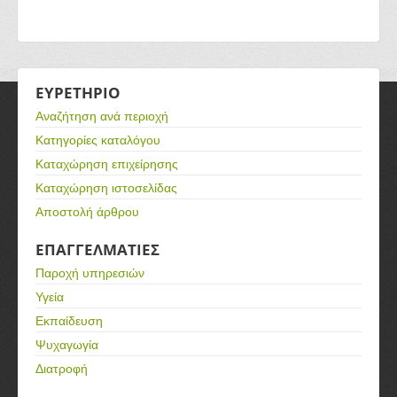
ΕΥΡΕΤΗΡΙΟ
Αναζήτηση ανά περιοχή
Κατηγορίες καταλόγου
Καταχώρηση επιχείρησης
Καταχώρηση ιστοσελίδας
Αποστολή άρθρου
ΕΠΑΓΓΕΛΜΑΤΙΕΣ
Παροχή υπηρεσιών
Υγεία
Εκπαίδευση
Ψυχαγωγία
Διατροφή