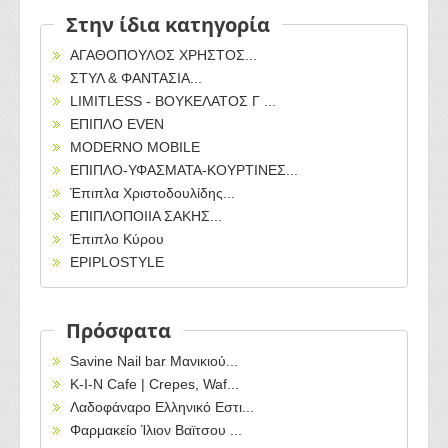
Στην ίδια κατηγορία
ΑΓΑΘΟΠΟΥΛΟΣ ΧΡΗΣΤΟΣ...
ΣΤΥΛ & ΦΑΝΤΑΣΙΑ...
LIMITLESS - ΒΟΥΚΕΛΑΤΟΣ Γ ...
ΕΠΙΠΛΟ EVEN
MODERNO MOBILE
ΕΠΙΠΛΟ-ΥΦΑΣΜΑΤΑ-ΚΟΥΡΤΙΝΕΣ...
Έπιπλα Χριστοδουλίδης...
ΕΠΙΠΛΟΠΟΙΙΑ ΣΑΚΗΣ...
Έπιπλο Κύρου
EPIPLOSTYLE
Πρόσφατα
Savine Nail bar Μανικιού...
Κ-Ι-Ν Cafe | Crepes, Waf...
Λαδοφάναρο Ελληνικό Εστι...
Φαρμακείο Ίλιον Βαϊτσου ...