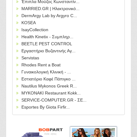
Έπιπλα Μούζος Κωνσταντίν...
MARRIED.GR | Ηλεκτρονικό...
DermArgy Lab by Argyro C...
KOSEA
IsayCollection
Health Kinetix - Συμπληρ...
BEETLE PEST CONTROL
Εργαστήριο Βυζαντινής Αγ...
Servistas
Rhodes Rent a Boat
Γυναικολογική Κλινική - ...
Εστιατόριο Καφέ Πάπιγκο ...
Nautilus Mykonos Greek R...
MYKONAKI Restaurant Kokk...
SERVICE-COMPUTER.GR - ΣΕ...
Esportes By Giota Firfir...