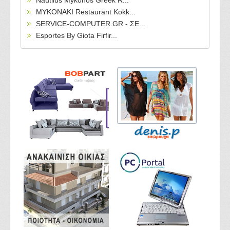
Nautilus Mykonos Greek R...
MYKONAKI Restaurant Kokk...
SERVICE-COMPUTER.GR - ΣΕ...
Esportes By Giota Firfir...