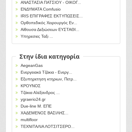
ΑΝΑΣΤΑΣΙΑ ΠΑΤΣΙΟΥ - ΟΙΚΟΓ...
ΕΝΔΥΜΑΤΑ Comfusio
IRIS ΕΠΙΓΡΑΦΕΣ ΕΚΤΥΠΩΣΕΙΣ...
Ορθοπεδικός Χειρουργός Εν...
Αίθουσα Δεξιώσεων ΕΥΣΤΑΘΙ...
Υπηρεσιες Ταξι ...
Στην ίδια κατηγορία
AegeanGas
Ενεργειακά Τζάκια - Ενεργ...
Εξυπηρετηση κτηριων, Πετρ...
ΚΡΟΥΝΟΣ
Τζάκια Αλέξανδρος ...
ygraerio24.gr
Due-line M. EΠΕ
ΧΑΔΕΜΕΝΟΣ ΒΑΣΙΛΗΣ...
multifloor
ΤΕΧΝΙΤΑΛΙΑ ΛΟΤΣΙΤΣΕΡΟ...