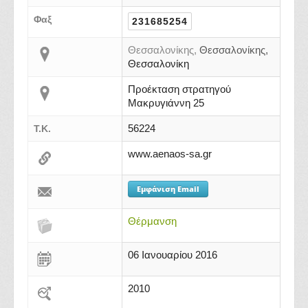
Φαξ
231685254
Θεσσαλονίκης,
Θεσσαλονίκης,
Θεσσαλονίκη
Προέκταση στρατηγού
Μακρυγιάννη 25
56224
Τ.Κ.
www.aenaos-sa.gr
Εμφάνιση Email
Θέρμανση
06 Ιανουαρίου 2016
2010