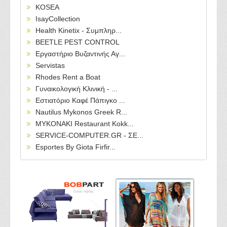
KOSEA
IsayCollection
Health Kinetix - Συμπληρ...
BEETLE PEST CONTROL
Εργαστήριο Βυζαντινής Αγ...
Servistas
Rhodes Rent a Boat
Γυναικολογική Κλινική - ...
Εστιατόριο Καφέ Πάπιγκο ...
Nautilus Mykonos Greek R...
MYKONAKI Restaurant Kokk...
SERVICE-COMPUTER.GR - ΣΕ...
Esportes By Giota Firfir...