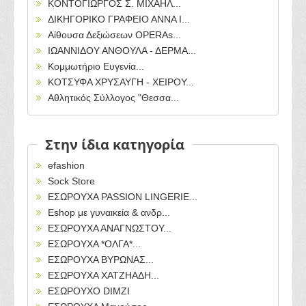
ΚΟΝΤΟΓΙΩΡΓΟΣ Σ. ΜΙΧΑΗΛ...
ΔΙΚΗΓΟΡΙΚΟ ΓΡΑΦΕΙΟ ΑΝΝΑ Ι...
Αίθουσα Δεξιώσεων OPERAs...
ΙΩΑΝΝΙΔΟΥ ΑΝΘΟΥΛΑ - ΔΕΡΜΑ...
Κομμωτήριο Ευγενία...
ΚΟΤΣΥΦΑ ΧΡΥΣΑΥΓΗ - XEΙΡΟΥ...
Αθλητικός Σύλλογος "Θεσσα...
Στην ίδια κατηγορία
efashion
Sock Store
ΕΣΩΡΟΥΧΑ PASSION LINGERIE...
Eshop με γυναικεία & ανδρ...
ΕΣΩΡΟΥΧΑ ΑΝΑΓΝΩΣΤΟΥ...
ΕΣΩΡΟΥΧΑ *ΟΛΓΑ*...
ΕΣΩΡΟΥΧΑ ΒΥΡΩΝΑΣ...
ΕΣΩΡΟΥΧΑ ΧΑΤΖΗΑΔΗ...
ΕΣΩΡΟΥΧΟ DIMZI