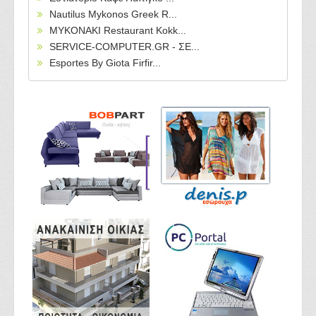
Nautilus Mykonos Greek R...
MYKONAKI Restaurant Kokk...
SERVICE-COMPUTER.GR - ΣΕ...
Esportes By Giota Firfir...