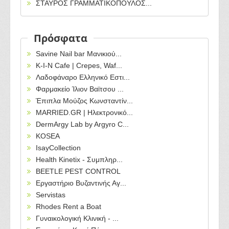
ΣΤΑΥΡΟΣ ΓΡΑΜΜΑΤΙΚΟΠΟΥΛΟΣ...
Πρόσφατα
Savine Nail bar Μανικιού...
Κ-Ι-Ν Cafe | Crepes, Waf...
Λαδοφάναρο Ελληνικό Εστι...
Φαρμακείο Ίλιον Βαϊτσου ...
Έπιπλα Μούζος Κωνσταντίν...
MARRIED.GR | Ηλεκτρονικό...
DermArgy Lab by Argyro C...
KOSEA
IsayCollection
Health Kinetix - Συμπληρ...
BEETLE PEST CONTROL
Εργαστήριο Βυζαντινής Αγ...
Servistas
Rhodes Rent a Boat
Γυναικολογική Κλινική - ...