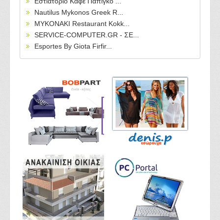
Εστιατόριο Καφέ Πάπιγκο ...
Nautilus Mykonos Greek R...
MYKONAKI Restaurant Kokk...
SERVICE-COMPUTER.GR - ΣΕ...
Esportes By Giota Firfir...