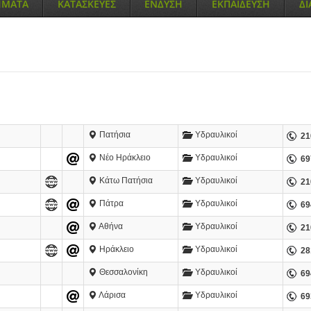
ΗΜΑΤΑ
ΚΑΤΑΣΚΕΥΕΣ
ΕΝΔΥΣΗ
ΕΚΠΑΙΔΕΥΣΗ
Δ
Πατήσια
Υδραυλικοί
21
Νέο Ηράκλειο
Υδραυλικοί
69
Κάτω Πατήσια
Υδραυλικοί
21
Πάτρα
Υδραυλικοί
69
Αθήνα
Υδραυλικοί
21
Ηράκλειο
Υδραυλικοί
28
Θεσσαλονίκη
Υδραυλικοί
69
Λάρισα
Υδραυλικοί
69