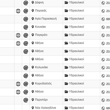
Δάφνη
Υδραυλικοί
21
Πειραιάς
Υδραυλικοί
21
Αγία Παρασκευή
Υδραυλικοί
69
Κουκάκι
Υδραυλικοί
21
Παγκράτι
Υδραυλικοί
21
Αθήνα
Υδραυλικοί
21
Αθήνα
Υδραυλικοί
21
Αθήνα
Υδραυλικοί
21
Κολωνάκι
Υδραυλικοί
21
Αθήνα
Υδραυλικοί
21
Κορυδαλλός
Υδραυλικοί
21
Αθήνα
Υδραυλικοί
21
Περιστέρι
Υδραυλικοί
21
Νέα Χαλκηδόνα
Υδραυλικοί
69