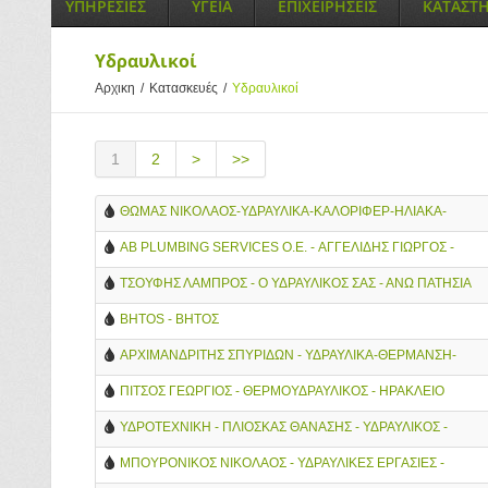
ΥΠΗΡΕΣΙΕΣ
ΥΓΕΙΑ
ΕΠΙΧΕΙΡΗΣΕΙΣ
ΚΑΤΑΣΤ
Υδραυλικοί
Αρχικη
/
Κατασκευές
/
Υδραυλικοί
1
2
>
>>
ΘΩΜΑΣ ΝΙΚΟΛΑΟΣ-ΥΔΡΑΥΛΙΚΑ-ΚΑΛΟΡΙΦΕΡ-ΗΛΙΑΚΑ-
ΑΠΟΦΡΑΞΕΙΣ-ΠΑΤΗΣΙΑ
ΑΒ PLUMBING SERVICES O.E. - ΑΓΓΕΛΙΔΗΣ ΓΙΩΡΓΟΣ -
ΒΟΓΙΑΤΖΗΣ ΠΕΤΡΟΣ O.E.
ΤΣΟΥΦΗΣ ΛΑΜΠΡΟΣ - Ο ΥΔΡΑΥΛΙΚΟΣ ΣΑΣ - ΑΝΩ ΠΑΤΗΣΙΑ
BHTOS - ΒΗΤΟΣ
ΑΡΧΙΜΑΝΔΡΙΤΗΣ ΣΠΥΡΙΔΩΝ - ΥΔΡΑΥΛΙΚΑ-ΘΕΡΜΑΝΣΗ-
ΑΠΟΦΡΑΞΕΙΣ - ΑΘΗΝΑ
ΠΙΤΣΟΣ ΓΕΩΡΓΙΟΣ - ΘΕΡΜΟΥΔΡΑΥΛΙΚΟΣ - ΗΡΑΚΛΕΙΟ
ΚΡΗΤΗΣ
ΥΔΡΟΤΕΧΝΙΚΗ - ΠΛΙΟΣΚΑΣ ΘΑΝΑΣΗΣ - ΥΔΡΑΥΛΙΚΟΣ -
ΘΕΣΣΑΛΟΝΙΚΗ
ΜΠΟΥΡΟΝΙΚΟΣ ΝΙΚΟΛΑΟΣ - ΥΔΡΑΥΛΙΚΕΣ ΕΡΓΑΣΙΕΣ -
ΚΛΙΜΑΤΙΣΜΟΣ - ΛΑΡΙΣΑ