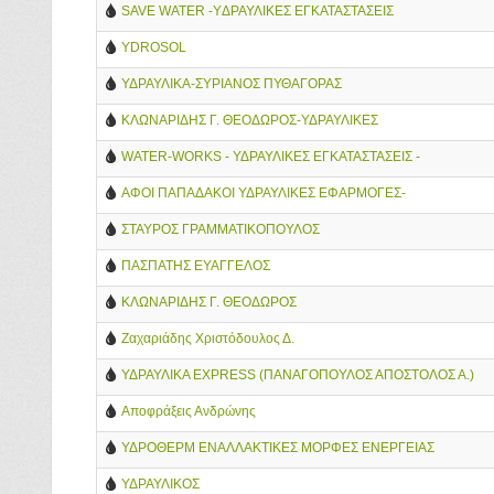
SAVE WATER -YΔΡΑΥΛΙΚΕΣ ΕΓΚΑΤΑΣΤΑΣΕΙΣ
YDROSOL
ΥΔΡΑΥΛΙΚΑ-ΣΥΡΙΑΝΟΣ ΠΥΘΑΓΟΡΑΣ
ΚΛΩΝΑΡΙΔΗΣ Γ. ΘΕΟΔΩΡΟΣ-ΥΔΡΑΥΛΙΚΕΣ
ΕΓΚΑΤΑΣΤΑΣΕΙΣ-ΦΥΣΙΚΟ ΑΕΡΙΟ
WATER-WORKS - ΥΔΡΑΥΛΙΚΕΣ ΕΓΚΑΤΑΣΤΑΣΕΙΣ -
ΥΔΡΑΥΛΙΚΟΙ 24ΩΡΕΣ - 2109024204
ΑΦΟΙ ΠΑΠΑΔΑΚΟΙ ΥΔΡΑΥΛΙΚΕΣ ΕΦΑΡΜΟΓΕΣ-
ΘΕΡΜΑΝΣΗ-ΑΕΡΙΟ-ΠΥΡΟΣΒΕΣΗ-ΠΑΠΑΔΑΚΗΣ ΒΑΣΙΛΗΣ/
ΣΤΑΥΡΟΣ ΓΡΑΜΜΑΤΙΚΟΠΟΥΛΟΣ
ΝΙΚΟΣ
ΠΑΣΠΑΤΗΣ ΕΥΑΓΓΕΛΟΣ
ΚΛΩΝΑΡΙΔΗΣ Γ. ΘΕΟΔΩΡΟΣ
Ζαχαριάδης Χριστόδουλος Δ.
ΥΔΡΑΥΛΙΚΑ EXPRESS (ΠΑΝΑΓΟΠΟΥΛΟΣ ΑΠΟΣΤΟΛΟΣ Α.)
Αποφράξεις Ανδρώνης
ΥΔΡΟΘΕΡΜ ΕΝΑΛΛΑΚΤΙΚΕΣ ΜΟΡΦΕΣ ΕΝΕΡΓΕΙΑΣ
ΥΔΡΑΥΛΙΚΟΣ