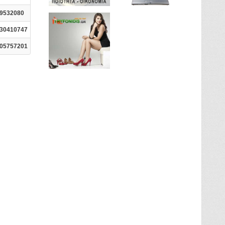
9532080
30410747
05757201