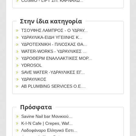
COSMO - LIFT ΣΠ. ΚΑΡΝΑΧΩ...
Στην ίδια κατηγορία
ΤΣΟΥΦΗΣ ΛΑΜΠΡΟΣ - Ο ΥΔΡΑΥ...
ΥΔΡΑΥΛΙΚΑ-ΕΙΔΗ ΥΓΕΙΙΝΗΣ Κ...
ΥΔΡΟΤΕΧΝΙΚΗ - ΠΛΙΟΣΚΑΣ ΘΑ...
WATER-WORKS - ΥΔΡΑΥΛΙΚΕΣ ...
ΥΔΡΟΘΕΡΜ ΕΝΑΛΛΑΚΤΙΚΕΣ ΜΟΡ...
YDROSOL
SAVE WATER -YΔΡΑΥΛΙΚΕΣ ΕΓ...
ΥΔΡΑΥΛΙΚΟΣ
ΑΒ PLUMBING SERVICES O.E....
Πρόσφατα
Savine Nail bar Μανικιού...
Κ-Ι-Ν Cafe | Crepes, Waf...
Λαδοφάναρο Ελληνικό Εστι...