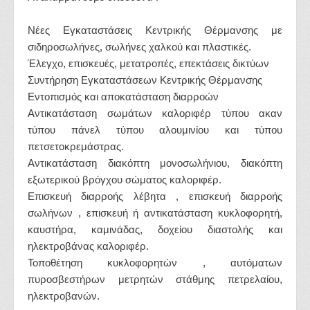
Νέες Εγκαταστάσεις Κεντρικής Θέρμανσης με
σιδηροσωλήνες, σωλήνες χαλκού και πλαστικές.
Έλεγχο, επισκευές, μετατροπές, επεκτάσεις δικτύων
Συντήρηση Εγκαταστάσεων Κεντρικής Θέρμανσης
Εντοπισμός και αποκατάσταση διαρροών
Αντικατάσταση σωμάτων καλοριφέρ τύπου ακαν
τύπου πάνελ τύπου αλουμινίου και τύπου
πετσετοκρεμάστρας.
Αντικατάσταση διακόπτη μονοσωλήνιου, διακόπτη
εξωτερικού βρόγχου σώματος καλοριφέρ.
Επισκευή διαρροής λέβητα , επισκευή διαρροής
σωλήνων , επισκευή ή αντικατάσταση κυκλοφορητή,
καυστήρα, καμινάδας, δοχείου διαστολής και
ηλεκτροβάνας καλοριφέρ.
Τοποθέτηση κυκλοφορητών , αυτόματων
πυροσβεστήρων μετρητών στάθμης πετρελαίου,
ηλεκτροβανών.