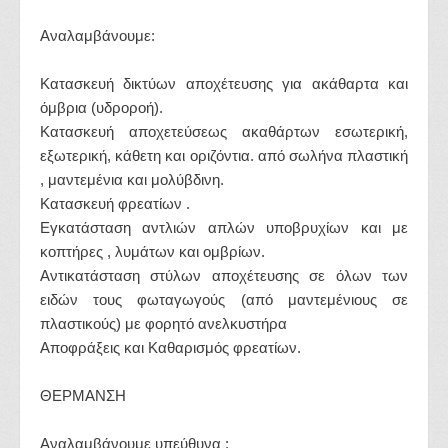
Αναλαμβάνουμε:
Κατασκευή δικτύων αποχέτευσης για ακάθαρτα και
όμβρια (υδροροή).
Κατασκευή αποχετεύσεως ακαθάρτων εσωτερική,
εξωτερική, κάθετη και οριζόντια. από σωλήνα πλαστική
, μαντεμένια και μολύβδινη.
Κατασκευή φρεατίων .
Εγκατάσταση αντλιών απλών υποβρυχίων και με
κοπτήρες , λυμάτων και ομβρίων.
Αντικατάσταση στύλων αποχέτευσης σε όλων των
ειδών τους φωταγωγούς (από μαντεμένιους σε
πλαστικούς) με φορητό ανελκυστήρα
Αποφράξεις και Καθαρισμός φρεατίων.
ΘΕΡΜΑΝΣΗ
Αναλαμβάνουμε υπεύθυνα :