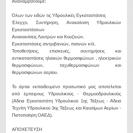
Αναλαμβάνουμε:
Όλων των ειδών τις Υδραυλικές Εγκαταστάσεις
Έλεγχο, Συντήρηση, Ανακαίνιση Υδραυλικών
Εγκαταστάσεων
Ανακαινίσεις Λουτρών και Κουζινών.
Εγκαταστάσεις σιντριβανιών, πισινών κτλ.
Τοποθετήσεις, επισκευές, συντηρήσεις και
αντικαταστάσεις ηλιακών θερμοσιφώνων , ηλεκτρικών
θερμοσιφώνων, ταχυθερμοσιφώνων και
θερμοσιφώνων αερίου.
Το άρτια εκπαιδευμένο προσωπικό μας αποτελείται
από έμπειρους Υδραυλικούς - Θερμοϋδραυλικούς
(Αδεια Εγκαταστάτη Υδραυλικού 1ης Τάξεως - Αδεια
Τεχνίτη Υδραυλικού 3ης Τάξεως και Καυσίμων Αερίων -
Πιστοποίηση ΟΑΕΔ).
ΑΠΟΧΕΤΕΥΣΗ