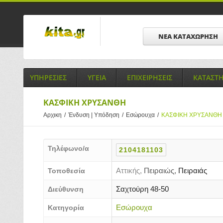
ΝΕΑ ΚΑΤΑΧΩΡΗΣΗ
ΥΠΗΡΕΣΙΕΣ
ΥΓΕΙΑ
ΕΠΙΧΕΙΡΗΣΕΙΣ
ΚΑΤΑΣΤ
ΚΑΣΦΙΚΗ ΧΡΥΣΑΝΘΗ
Αρχικη
/
Ένδυση | Υπόδηση
/
Εσώρουχα
/
ΚΑΣΦΙΚΗ ΧΡΥΣΑΝΘΗ
Τηλέφωνο/α
2104181103
Αττικής,
Πειραιώς,
Πειραιάς
Τοποθεσία
Σαχτούρη 48-50
Διεύθυνση
Εσώρουχα
Κατηγορία