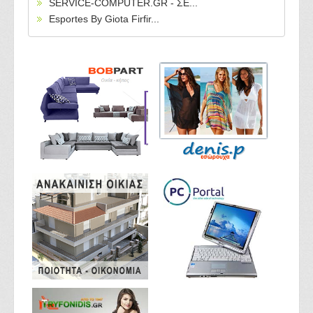
SERVICE-COMPUTER.GR - ΣΕ...
Esportes By Giota Firfir...