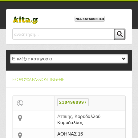
ΝΕΑ ΚΑΤΑΧΩΡΗΣΗ
ΕΣΩΡΟΥΧΑ PASSION LINGERIE
2104969997
Αττικής,
Κορυδαλλού,
Κορυδαλλός
ΑΘΗΝΑΣ 16