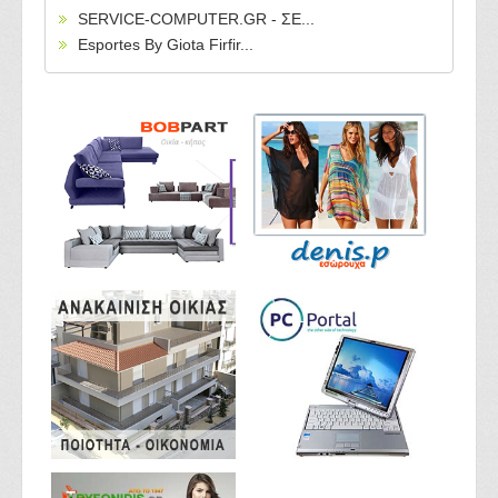
SERVICE-COMPUTER.GR - ΣΕ...
Esportes By Giota Firfir...