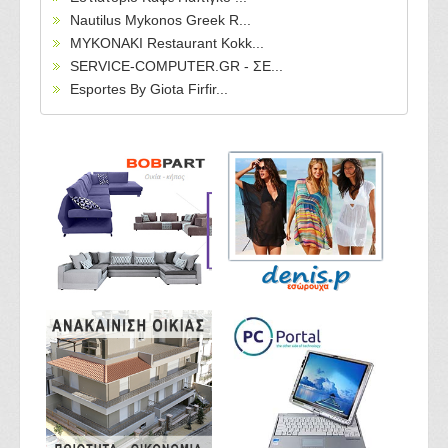
Nautilus Mykonos Greek R...
MYKONAKI Restaurant Kokk...
SERVICE-COMPUTER.GR - ΣΕ...
Esportes By Giota Firfir...