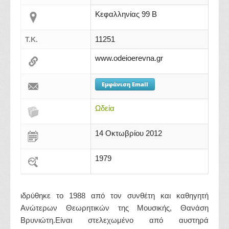
Κεφαλληνίας 99 Β
11251
Τ.Κ.
www.odeioerevna.gr
Εμφάνιση Email
Ωδεία
14 Οκτωβρίου 2012
1979
ιδρύθηκε το 1988 από τον συνθέτη και καθηγητή
Ανώτερων Θεωρητικών της Μουσικής, Θανάση
Βρυνιώτη.Είναι στελεχωμένο από αυστηρά