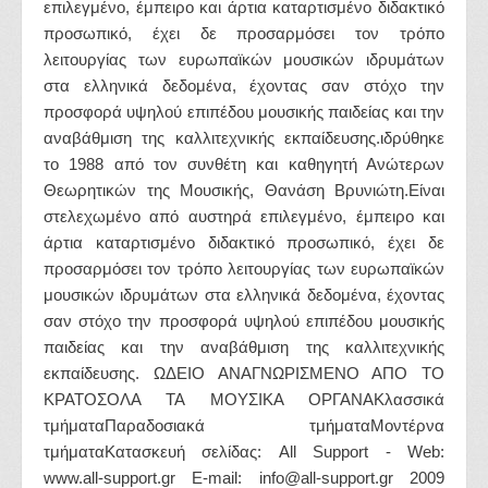
επιλεγμένο, έμπειρο και άρτια καταρτισμένο διδακτικό
προσωπικό, έχει δε προσαρμόσει τον τρόπο
λειτουργίας των ευρωπαϊκών μουσικών ιδρυμάτων
στα ελληνικά δεδομένα, έχοντας σαν στόχο την
προσφορά υψηλού επιπέδου μουσικής παιδείας και την
αναβάθμιση της καλλιτεχνικής εκπαίδευσης.ιδρύθηκε
το 1988 από τον συνθέτη και καθηγητή Ανώτερων
Θεωρητικών της Μουσικής, Θανάση Βρυνιώτη.Είναι
στελεχωμένο από αυστηρά επιλεγμένο, έμπειρο και
άρτια καταρτισμένο διδακτικό προσωπικό, έχει δε
προσαρμόσει τον τρόπο λειτουργίας των ευρωπαϊκών
μουσικών ιδρυμάτων στα ελληνικά δεδομένα, έχοντας
σαν στόχο την προσφορά υψηλού επιπέδου μουσικής
παιδείας και την αναβάθμιση της καλλιτεχνικής
εκπαίδευσης. ΩΔΕΙΟ ΑΝΑΓΝΩΡΙΣΜΕΝΟ ΑΠΟ ΤΟ
ΚΡΑΤΟΣΟΛΑ ΤΑ ΜΟΥΣΙΚΑ ΟΡΓΑΝΑΚλασσικά
τμήματαΠαραδοσιακά τμήματαΜοντέρνα
τμήματαΚατασκευή σελίδας: All Support - Web:
www.all-support.gr E-mail: info@all-support.gr 2009