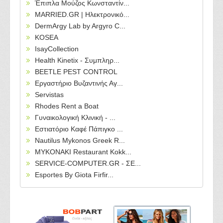
Έπιπλα Μούζος Κωνσταντίν...
MARRIED.GR | Ηλεκτρονικό...
DermArgy Lab by Argyro C...
KOSEA
IsayCollection
Health Kinetix - Συμπληρ...
BEETLE PEST CONTROL
Εργαστήριο Βυζαντινής Αγ...
Servistas
Rhodes Rent a Boat
Γυναικολογική Κλινική - ...
Εστιατόριο Καφέ Πάπιγκο ...
Nautilus Mykonos Greek R...
MYKONAKI Restaurant Kokk...
SERVICE-COMPUTER.GR - ΣΕ...
Esportes By Giota Firfir...