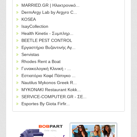
MARRIED.GR | Ηλεκτρονικό...
DermArgy Lab by Argyro C...
KOSEA
IsayCollection
Health Kinetix - Συμπληρ...
BEETLE PEST CONTROL
Εργαστήριο Βυζαντινής Αγ...
Servistas
Rhodes Rent a Boat
Γυναικολογική Κλινική - ...
Εστιατόριο Καφέ Πάπιγκο ...
Nautilus Mykonos Greek R...
MYKONAKI Restaurant Kokk...
SERVICE-COMPUTER.GR - ΣΕ...
Esportes By Giota Firfir...