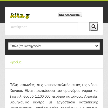
ΝΕΑ ΚΑΤΑΧΩΡΗΣΗ
Χιροσίμα
Πόλη Ιαπωνίας, στις νοτιοανατολικές ακτές της νήσου
Χονσού. Είναι πρωτεύουσα του ομωνύμου νομού και
έχει πληθυσμό 1,100,000 περίπου κατοίκους. Αποτελεί
βιομηχανικό κέντρο με εργοστάσια κατασκευής
μηχανημάτων, επεξεργασίας τροφίμων, ναυπηγεία,