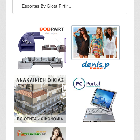
Esportes By Giota Firfir...