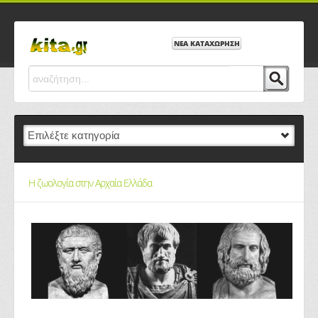
ΝΕΑ ΚΑΤΑΧΩΡΗΣΗ
Η ζωολογία στην Αρχαία Ελλάδα