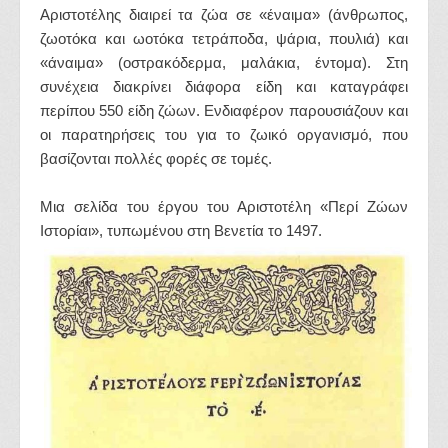
Αριστοτέλης διαιρεί τα ζώα σε «έναιμα» (άνθρωπος,
ζωοτόκα και ωοτόκα τετράποδα, ψάρια, πουλιά) και
«άναιμα» (οστρακόδερμα, μαλάκια, έντομα). Στη
συνέχεια διακρίνει διάφορα είδη και καταγράφει
περίπου 550 είδη ζώων. Ενδιαφέρον παρουσιάζουν και
οι παρατηρήσεις του για το ζωικό οργανισμό, που
βασίζονται πολλές φορές σε τομές.
Μια σελίδα του έργου του Αριστοτέλη «Περί Ζώων
Ιστορίαι», τυπωμένου στη Βενετία το 1497.