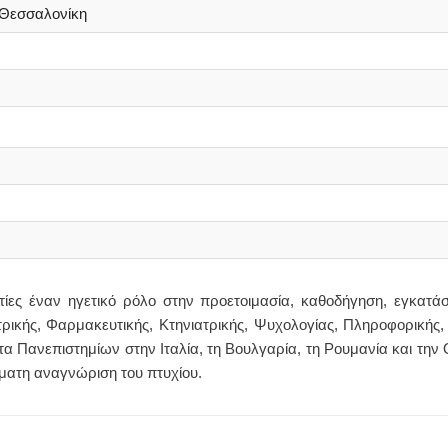
, Θεσσαλονίκη
ετίες έναν ηγετικό ρόλο στην προετοιμασία, καθοδήγηση, εγκατά
τρικής, Φαρμακευτικής, Κτηνιατρικής, Ψυχολογίας, Πληροφορικής,
 Πανεπιστημίων στην Ιταλία, τη Βουλγαρία, τη Ρουμανία και την
ματη αναγνώριση του πτυχίου.