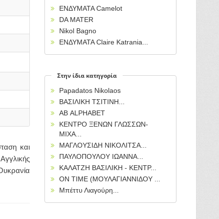
ΕΝΔΥΜΑΤΑ Camelot
DA MATER
Nikol Bagno
ΕΝΔΥΜΑΤΑ Claire Katrania...
Στην ίδια κατηγορία
Papadatos Nikolaos
ΒΑΣΙΛΙΚΗ ΤΣΙΤΙΝΗ...
ΑΒ ALPHABET
ΚΕΝΤΡΟ ΞΕΝΩΝ ΓΛΩΣΣΩΝ-
ΜΙΧΑ...
ΜΑΓΛΟΥΣΙΔΗ ΝΙΚΟΛΙΤΣΑ...
σταση και
ΠΑΥΛΟΠΟΥΛΟΥ ΙΩΑΝΝΑ...
 Αγγλικής
ΚΑΛΑΤΖΗ ΒΑΣΙΛΙΚΗ - ΚΕΝΤΡ...
 Ουκρανία
ON TIME (ΜΟΥΛΑΓΙΑΝΝΙΔΟΥ ...
Μπέττυ Λιαγούρη...