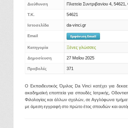
Πλατεία Συντριβανίου 4, 54621
Διεύθυνση
54621
Τ.Κ.
da-vinci.gr
Ιστοσελίδα
Email
Εμφάνιση Email
Ξένες γλώσσες
Κατηγορία
27 Μαΐου 2025
Δημοσίευση
371
Προβολές
Ο Εκπαιδευτικός Όμιλος Da Vinci κατέχει για δεκα
ακαδημαϊκή εποπτεία για σπουδές Ιατρικής, Οδοντια
Φιλολογίας και άλλων σχολών, σε Αγγλόφωνα τμήματα
με άμεση εγγραφή στο πρώτο έτος σπουδών και αυτό