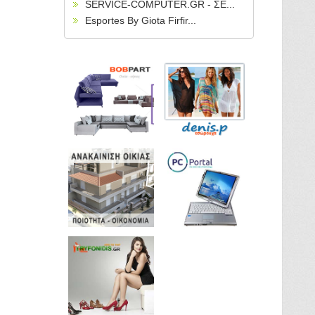
SERVICE-COMPUTER.GR - ΣΕ...
Esportes By Giota Firfir...