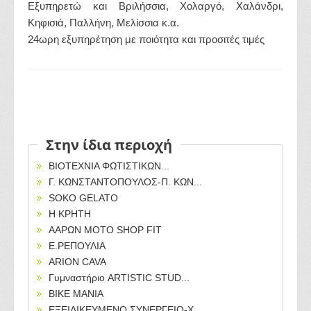
Εξυπηρετώ και Βριλήσσια, Χολαργό, Χαλάνδρι,
Κηφισιά, Παλλήνη, Μελίσσια κ.α.
24ωρη εξυπηρέτηση με ποιότητα και προσιτές τιμές
Στην ίδια περιοχή
ΒΙΟΤΕΧΝΙΑ ΦΩΤΙΣΤΙΚΩΝ...
Γ. ΚΩΝΣΤΑΝΤΟΠΟΥΛΟΣ-Π. ΚΩΝ...
SOKO GELATO
Η ΚΡΗΤΗ
ΑΑΡΩΝ MOTO SHOP FIT
Ε.ΡΕΠΟΥΛΙΑ
ARION CAVA
Γυμναστήριο ARTISTIC STUD...
BIKE MANIA
ΕΞΕΙΔΙΚΕΥΜΕΝΟ ΣΥΝΕΡΓΕΙΟ-Χ...