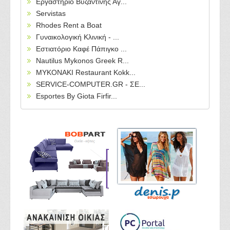
Εργαστήριο Βυζαντινής Αγ...
Servistas
Rhodes Rent a Boat
Γυναικολογική Κλινική - ...
Εστιατόριο Καφέ Πάπιγκο ...
Nautilus Mykonos Greek R...
MYKONAKI Restaurant Kokk...
SERVICE-COMPUTER.GR - ΣΕ...
Esportes By Giota Firfir...