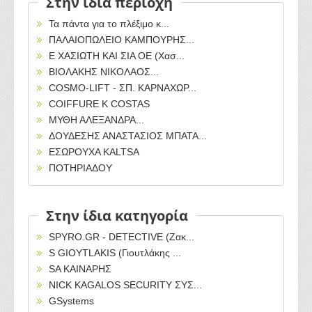
Στην ίδια περιοχή
Τα πάντα για το πλέξιμο κ...
ΠΑΛΑΙΟΠΩΛΕΙΟ ΚΑΜΠΟΥΡΗΣ...
Ε ΧΑΣΙΩΤΗ ΚΑΙ ΣΙΑ ΟΕ (Χασ...
ΒΙΟΛΑΚΗΣ ΝΙΚΟΛΑΟΣ...
COSMO-LIFT - ΣΠ. ΚΑΡΝΑΧΩΡ...
COIFFURE K COSTAS
ΜΥΘΗ ΑΛΕΞΑΝΔΡΑ...
ΔΟΥΔΕΣΗΣ ΑΝΑΣΤΑΣΙΟΣ ΜΠΑΤΑ...
ΕΣΩΡΟΥΧΑ KALTSA
ΠΟΤΗΡΙΑΔΟΥ
Στην ίδια κατηγορία
SPYRO.GR - DETECTIVE (Ζακ...
S GIOYTLAKIS (Γιουτλάκης ...
SA ΚΑΙΝΑΡΗΣ
NICK KAGALOS SECURITY ΣΥΣ...
GSystems