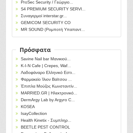
ProSec Security / Γεώργιο...
S4 PREMIUM SECURITY SERVI...
Συναγερμοί interstar.gr...
GEMICOM SECURITY CO
MR SOUND (Ρομποτή Υπαπαντ...
Πρόσφατα
Savine Nail bar Μανικιού...
Κ-Ι-Ν Cafe | Crepes, Waf...
Λαδοφάναρο Ελληνικό Εστι...
Φαρμακείο Ίλιον Βαϊτσου ...
Έπιπλα Μούζος Κωνσταντίν...
MARRIED.GR | Ηλεκτρονικό...
DermArgy Lab by Argyro C...
KOSEA
IsayCollection
Health Kinetix - Συμπληρ...
BEETLE PEST CONTROL