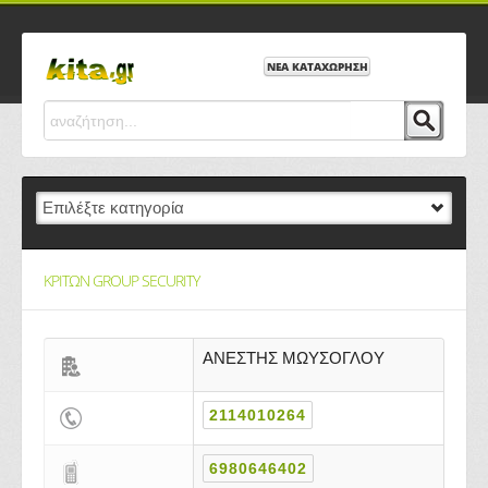
ΝΕΑ ΚΑΤΑΧΩΡΗΣΗ
ΚΡΙΤΩΝ GROUP SECURITY
ΑΝΕΣΤΗΣ ΜΩΥΣΟΓΛΟΥ
2114010264
6980646402