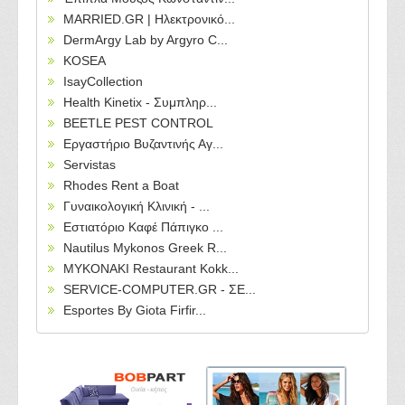
MARRIED.GR | Ηλεκτρονικό...
DermArgy Lab by Argyro C...
KOSEA
IsayCollection
Health Kinetix - Συμπληρ...
BEETLE PEST CONTROL
Εργαστήριο Βυζαντινής Αγ...
Servistas
Rhodes Rent a Boat
Γυναικολογική Κλινική - ...
Εστιατόριο Καφέ Πάπιγκο ...
Nautilus Mykonos Greek R...
MYKONAKI Restaurant Kokk...
SERVICE-COMPUTER.GR - ΣΕ...
Esportes By Giota Firfir...