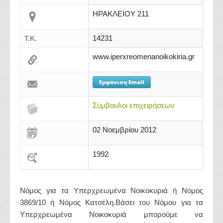
ΗΡΑΚΛΕΙΟΥ 211
14231
Τ.Κ.
www.iperxreomenanoikokiria.gr
Εμφάνιση Email
Σύμβουλοι επιχειρήσεων
02 Νοεμβρίου 2012
1992
Νόμος για τα Υπερχρεωμένα Νοικοκυριά ή Νόμος
3869/10 ή Νόμος Κατσέλη.Βάσει του Νόμου για τα
Υπερχρεωμένα Νοικοκυριά μπορούμε να