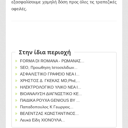
εξασφαλίσουμε χαμηλή δόση προς όλες τις τραπεζικές
οφειλές.
Στην ίδια περιοχή
FORMA DI ROMANA - ΡΩΜΑΝΑΣ...
SEO, Προωθηση Ιστοσελiδων...
ΑΣΦΑΛΙΣΤΙΚΟ ΓΡΑΦΕΙΟ ΝΕΑ Ι...
ΧΡΗΣΤΟΣ Δ. ΓΚΕΚΑΣ MD,Phd,...
ΗΛΕΚΤΡΟΛΟΓΙΚΟ ΥΛΙΚΟ ΝΕΑ Ι...
ΒΙΟΑΝΑΛΥΣΗ ΔΙΑΓΝΩΣΤΙΚΟ ΚΕ...
ΠΑΙΔΙΚΑ ΡΟΥΧΑ GENIOUS BY ...
Παπαδοπουλος Κ Γεωργιος...
ΒΕΛΕΝΤΖΑΣ ΚΩΝΣΤΑΝΤΙΝΟΣ...
Λευκά Είδη ΧΙΟΝΟΥΛΑ...