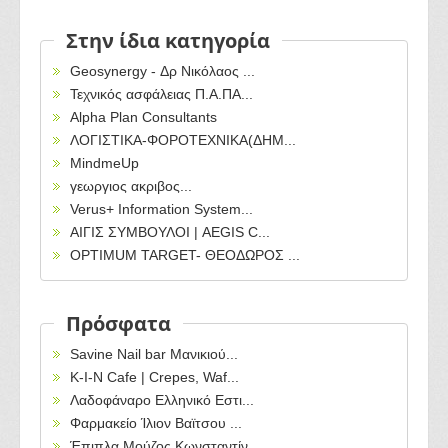
Στην ίδια κατηγορία
Geosynergy - Δρ Νικόλαος ...
Τεχνικός ασφάλειας Π.Α.ΠΑ...
Alpha Plan Consultants
ΛΟΓΙΣΤΙΚΑ-ΦΟΡΟΤΕΧΝΙΚΑ(ΔΗΜ...
MindmeUp
γεωργιος ακριβος...
Verus+ Information System...
ΑΙΓΙΣ ΣΥΜΒΟΥΛΟΙ | AEGIS C...
OPTIMUM TARGET- ΘΕΟΔΩΡΟΣ ...
Πρόσφατα
Savine Nail bar Μανικιού...
Κ-Ι-Ν Cafe | Crepes, Waf...
Λαδοφάναρο Ελληνικό Εστι...
Φαρμακείο Ίλιον Βαϊτσου ...
Έπιπλα Μούζος Κωνσταντίν...