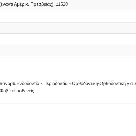
έναντι Αμερικ. Πρεσβείας), 11528
πανορθ.Ενδοδοντία - Περιοδοντία - Ορθοδοντική-Ορθοδοντική για π
Φοβικοί ασθενείς