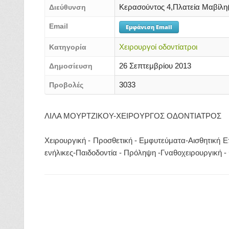
Κερασούντος 4,Πλατεία Μαβίλη(
Διεύθυνση
Email
Εμφάνιση Email
Χειρουργοί οδοντίατροι
Κατηγορία
26 Σεπτεμβρίου 2013
Δημοσίευση
3033
Προβολές
ΛΙΛΑ ΜΟΥΡΤΖΙΚΟΥ-ΧΕΙΡΟΥΡΓΟΣ ΟΔΟΝΤΙΑΤΡΟΣ
Χειρουργική - Προσθετική - Εμφυτεύματα-Αισθητική Ε
ενήλικες-Παιδοδοντία - Πρόληψη -Γναθοχειρουργική - 