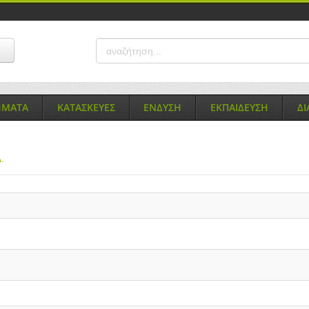
ΗΜΑΤΑ
ΚΑΤΑΣΚΕΥΕΣ
ΕΝΔΥΣΗ
ΕΚΠΑΙΔΕΥΣΗ
Δ
.