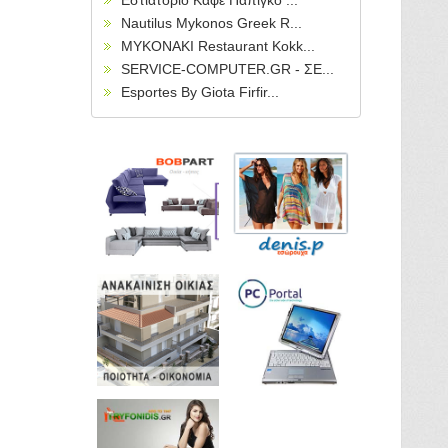
Εστιατόριο Καφέ Πάπιγκο ...
Nautilus Mykonos Greek R...
MYKONAKI Restaurant Kokk...
SERVICE-COMPUTER.GR - ΣΕ...
Esportes By Giota Firfir...