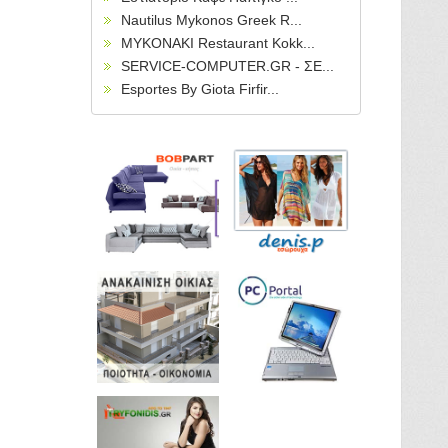
Nautilus Mykonos Greek R...
MYKONAKI Restaurant Kokk...
SERVICE-COMPUTER.GR - ΣΕ...
Esportes By Giota Firfir...