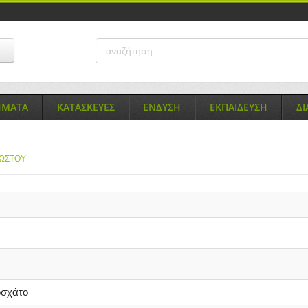
ΗΜΑΤΑ
ΚΑΤΑΣΚΕΥΕΣ
ΕΝΔΥΣΗ
ΕΚΠΑΙΔΕΥΣΗ
Δ
ΝΩΣΤΟΥ
σχάτο