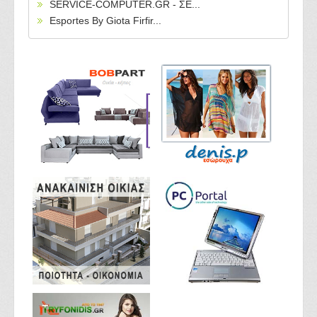
SERVICE-COMPUTER.GR - ΣΕ...
Esportes By Giota Firfir...