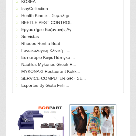
KOSEA
IsayCollection
Health Kinetix - Συμπληρ...
BEETLE PEST CONTROL
Εργαστήριο Βυζαντινής Αγ...
Servistas
Rhodes Rent a Boat
Γυναικολογική Κλινική - ...
Εστιατόριο Καφέ Πάπιγκο ...
Nautilus Mykonos Greek R...
MYKONAKI Restaurant Kokk...
SERVICE-COMPUTER.GR - ΣΕ...
Esportes By Giota Firfir...