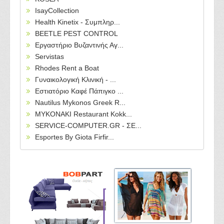
IsayCollection
Health Kinetix - Συμπληρ...
BEETLE PEST CONTROL
Εργαστήριο Βυζαντινής Αγ...
Servistas
Rhodes Rent a Boat
Γυναικολογική Κλινική - ...
Εστιατόριο Καφέ Πάπιγκο ...
Nautilus Mykonos Greek R...
MYKONAKI Restaurant Kokk...
SERVICE-COMPUTER.GR - ΣΕ...
Esportes By Giota Firfir...