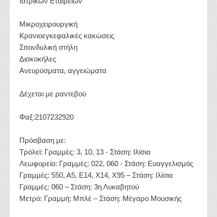
Ιατρικών Εταιρειών
Μικροχειρουργική
Κρανιοεγκεφαλικές κακώσεις
Σπονδυλική στήλη
Δισκοκήλες
Ανευρύσματα, αγγειώματα
Δέχεται με ραντεβού
Φαξ:2107232920
Πρόσβαση με:
Τρόλεϊ: Γραμμές: 3, 10, 13 - Στάση: Ιλίσια
Λεωφορείο: Γραμμές: 022, 060 - Στάση: Ευαγγελισμός
Γραμμές: 550, Α5, Ε14, Χ14, Χ95 – Στάση: Ιλίσια
Γραμμές: 060 – Στάση: 3η Λυκαβητού
Μετρό: Γραμμή: Μπλέ – Στάση: Μέγαρο Μουσικής