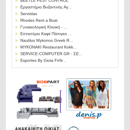
BEETLE PEST CONTROL
Εργαστήριο Βυζαντινής Αγ...
Servistas
Rhodes Rent a Boat
Γυναικολογική Κλινική - ...
Εστιατόριο Καφέ Πάπιγκο ...
Nautilus Mykonos Greek R...
MYKONAKI Restaurant Kokk...
SERVICE-COMPUTER.GR - ΣΕ...
Esportes By Giota Firfir...