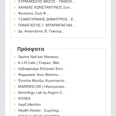
ΣΥΡΜΑΚΕΣΗΣ ΒΑΣΟΣ - ΠΑΘΟΛ...
ΧΑΛΚΙΑΣ ΚΩΝΣΤΑΝΤΙΝΟΣ Συσ...
Φωτεινού Ζωή Φ....
ΤΖΑΜΟΥΡΑΝΗΣ ΔΗΜΗΤΡΙΟΣ - Ε...
ΠΑΝΑΓΙΩΤΗΣ Γ. ΜΠΑΡΜΠΑΓΙΑΝ...
Δρ. Αναστάσιος Β. Γιακουμ...
Πρόσφατα
Savine Nail bar Μανικιού...
Κ-Ι-Ν Cafe | Crepes, Waf...
Λαδοφάναρο Ελληνικό Εστι...
Φαρμακείο Ίλιον Βαϊτσου ...
Έπιπλα Μούζος Κωνσταντίν...
MARRIED.GR | Ηλεκτρονικό...
DermArgy Lab by Argyro C...
KOSEA
IsayCollection
Health Kinetix - Συμπληρ...