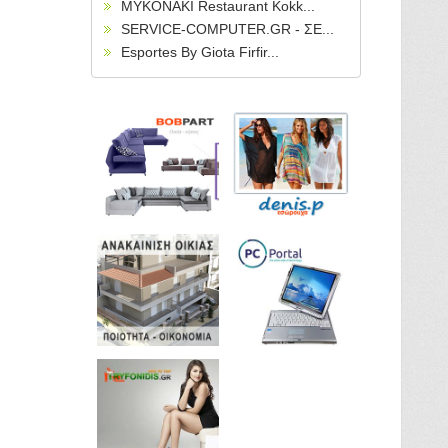
MYKONAKI Restaurant Kokk...
SERVICE-COMPUTER.GR - ΣΕ...
Esportes By Giota Firfir...