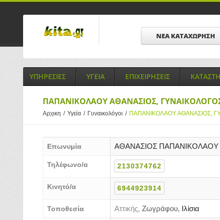
ΝΕΑ ΚΑΤΑΧΩΡΗΣΗ
ΥΠΗΡΕΣΙΕΣ
ΥΓΕΙΑ
ΕΠΙΧΕΙΡΗΣΕΙΣ
ΚΑΤΑΣΤ
ΠΑΠΑΝΙΚΟΛΑΟΥ ΑΘΑΝΑΣΙΟΣ, ΓΥΝΑΙΚΟΛΟΓΟΣ
Αρχικη
/
Υγεία
/
Γυναικολόγοι
/
ΠΑΠΑΝΙΚΟΛΑΟΥ ΑΘΑΝΑΣΙΟΣ, Γ
ΑΘΑΝΑΣΙΟΣ ΠΑΠΑΝΙΚΟΛΑΟΥ
Επωνυμία
Τηλέφωνο/α
2130374762
Κινητό/α
6944923914
Αττικής,
Ζωγράφου,
Ιλίσια
Τοποθεσία