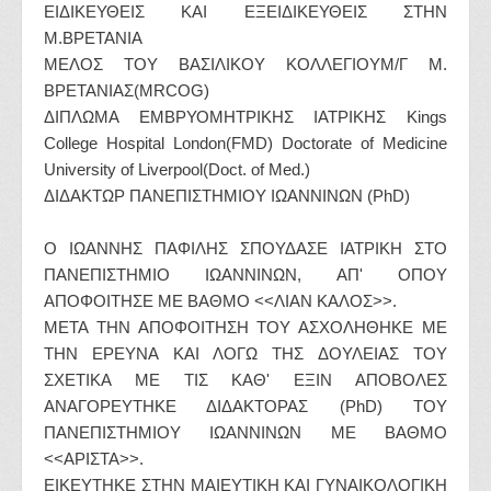
ΕΙΔΙΚΕΥΘΕΙΣ ΚΑΙ ΕΞΕΙΔΙΚΕΥΘΕΙΣ ΣΤΗΝ
Μ.ΒΡΕΤΑΝΙΑ
ΜΕΛΟΣ ΤΟΥ ΒΑΣΙΛΙΚΟΥ ΚΟΛΛΕΓΙΟΥΜ/Γ Μ.
ΒΡΕΤΑΝΙΑΣ(MRCOG)
ΔΙΠΛΩΜΑ ΕΜΒΡΥΟΜΗΤΡΙΚΗΣ ΙΑΤΡΙΚΗΣ Kings
College Hospital London(FMD) Doctorate of Medicine
University of Liverpool(Doct. of Med.)
ΔΙΔΑΚΤΩΡ ΠΑΝΕΠΙΣΤΗΜΙΟΥ ΙΩΑΝΝΙΝΩΝ (PhD)
Ο ΙΩΑΝΝΗΣ ΠΑΦΙΛΗΣ ΣΠΟΥΔΑΣΕ ΙΑΤΡΙΚΗ ΣΤΟ
ΠΑΝΕΠΙΣΤΗΜΙΟ ΙΩΑΝΝΙΝΩΝ, ΑΠ' ΟΠΟΥ
ΑΠΟΦΟΙΤΗΣΕ ΜΕ ΒΑΘΜΟ <<ΛΙΑΝ ΚΑΛΟΣ>>.
ΜΕΤΑ ΤΗΝ ΑΠΟΦΟΙΤΗΣΗ ΤΟΥ ΑΣΧΟΛΗΘΗΚΕ ΜΕ
ΤΗΝ ΕΡΕΥΝΑ ΚΑΙ ΛΟΓΩ ΤΗΣ ΔΟΥΛΕΙΑΣ ΤΟΥ
ΣΧΕΤΙΚΑ ΜΕ ΤΙΣ ΚΑΘ' ΕΞΙΝ ΑΠΟΒΟΛΕΣ
ΑΝΑΓΟΡΕΥΤΗΚΕ ΔΙΔΑΚΤΟΡΑΣ (PhD) ΤΟΥ
ΠΑΝΕΠΙΣΤΗΜΙΟΥ ΙΩΑΝΝΙΝΩΝ ΜΕ ΒΑΘΜΟ
<<ΑΡΙΣΤΑ>>.
ΕΙΚΕΥΤΗΚΕ ΣΤΗΝ ΜΑΙΕΥΤΙΚΗ ΚΑΙ ΓΥΝΑΙΚΟΛΟΓΙΚΗ