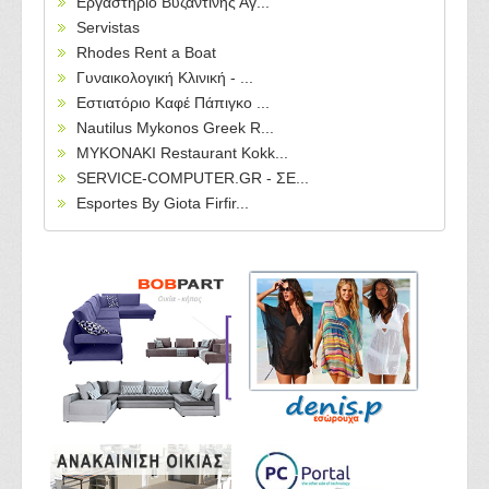
Εργαστήριο Βυζαντινής Αγ...
Servistas
Rhodes Rent a Boat
Γυναικολογική Κλινική - ...
Εστιατόριο Καφέ Πάπιγκο ...
Nautilus Mykonos Greek R...
MYKONAKI Restaurant Kokk...
SERVICE-COMPUTER.GR - ΣΕ...
Esportes By Giota Firfir...