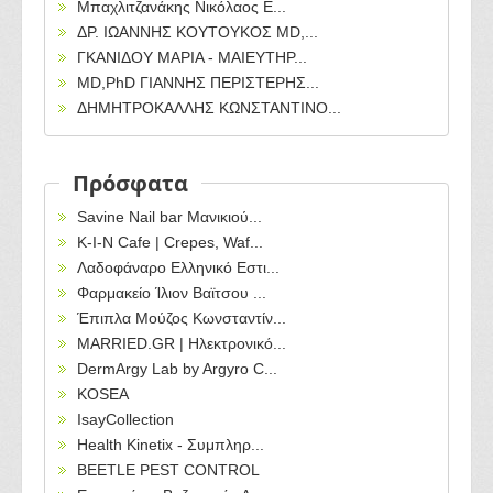
Μπαχλιτζανάκης Νικόλαος Ε...
ΔΡ. ΙΩΑΝΝΗΣ ΚΟΥΤΟΥΚΟΣ ΜD,...
ΓΚΑΝΙΔΟΥ ΜΑΡΙΑ - ΜΑΙΕΥΤΗΡ...
ΜD,PhD ΓΙΑΝΝΗΣ ΠΕΡΙΣΤΕΡΗΣ...
ΔΗΜΗΤΡΟΚΑΛΛΗΣ ΚΩΝΣΤΑΝΤΙΝΟ...
Πρόσφατα
Savine Nail bar Μανικιού...
Κ-Ι-Ν Cafe | Crepes, Waf...
Λαδοφάναρο Ελληνικό Εστι...
Φαρμακείο Ίλιον Βαϊτσου ...
Έπιπλα Μούζος Κωνσταντίν...
MARRIED.GR | Ηλεκτρονικό...
DermArgy Lab by Argyro C...
KOSEA
IsayCollection
Health Kinetix - Συμπληρ...
BEETLE PEST CONTROL