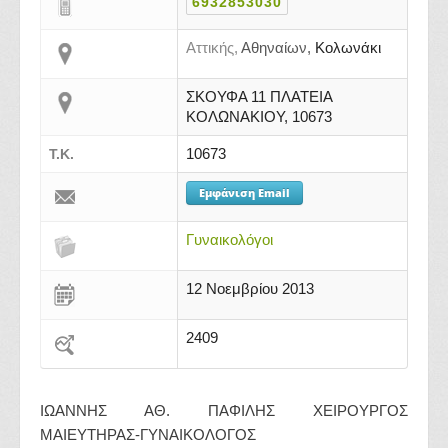
6932853030
Αττικής,
Αθηναίων,
Κολωνάκι
ΣΚΟΥΦΑ 11 ΠΛΑΤΕΙΑ
ΚΟΛΩΝΑΚΙΟΥ, 10673
10673
Τ.Κ.
Εμφάνιση Email
Γυναικολόγοι
12 Νοεμβρίου 2013
2409
ΙΩΑΝΝΗΣ ΑΘ. ΠΑΦΙΛΗΣ ΧΕΙΡΟΥΡΓΟΣ
ΜΑΙΕΥΤΗΡΑΣ-ΓΥΝΑΙΚΟΛΟΓΟΣ